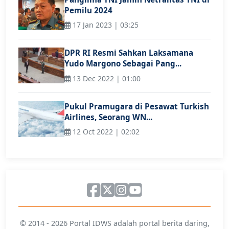
Pemilu 2024
17 Jan 2023 | 03:25
DPR RI Resmi Sahkan Laksamana
Yudo Margono Sebagai Pang...
13 Dec 2022 | 01:00
Pukul Pramugara di Pesawat Turkish
Airlines, Seorang WN...
12 Oct 2022 | 02:02
© 2014 - 2026 Portal IDWS adalah portal berita daring,