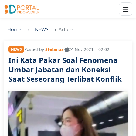
Home
NEWS
Article
Posted by
Stefanus
•
24 Nov 2021 | 02:02
NEWS
Ini Kata Pakar Soal Fenomena
Umbar Jabatan dan Koneksi
Saat Seseorang Terlibat Konflik