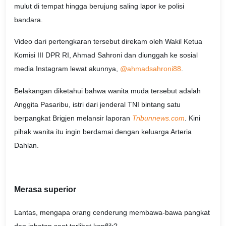
mulut di tempat hingga berujung saling lapor ke polisi
bandara.
Video dari pertengkaran tersebut direkam oleh Wakil Ketua
Komisi III DPR RI, Ahmad Sahroni dan diunggah ke sosial
media Instagram lewat akunnya,
@ahmadsahroni88
.
Belakangan diketahui bahwa wanita muda tersebut adalah
Anggita Pasaribu, istri dari jenderal TNI bintang satu
berpangkat Brigjen melansir laporan
Tribunnews.com
. Kini
pihak wanita itu ingin berdamai dengan keluarga Arteria
Dahlan.
Merasa superior
Lantas, mengapa orang cenderung membawa-bawa pangkat
dan jabatan saat terlibat konflik?