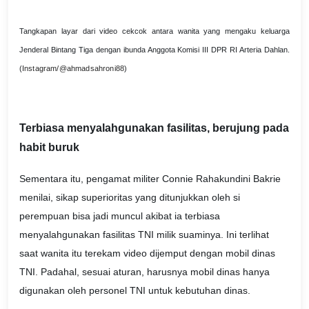
Tangkapan layar dari video cekcok antara wanita yang mengaku keluarga
Jenderal Bintang Tiga dengan ibunda Anggota Komisi III DPR RI Arteria Dahlan.
(
Instagram/@ahmadsahroni88
)
Terbiasa menyalahgunakan fasilitas, berujung pada
habit buruk
Sementara itu, pengamat militer Connie Rahakundini Bakrie
menilai, sikap superioritas yang ditunjukkan oleh si
perempuan bisa jadi muncul akibat ia terbiasa
menyalahgunakan fasilitas TNI milik suaminya. Ini terlihat
saat wanita itu terekam video dijemput dengan mobil dinas
TNI. Padahal, sesuai aturan, harusnya mobil dinas hanya
digunakan oleh personel TNI untuk kebutuhan dinas.