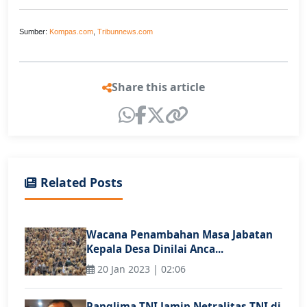
Sumber:
Kompas.com
,
Tribunnews.com
Share this article
Related Posts
Wacana Penambahan Masa Jabatan
Kepala Desa Dinilai Anca...
20 Jan 2023 | 02:06
Panglima TNI Jamin Netralitas TNI di