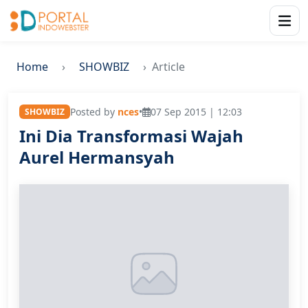
Home
SHOWBIZ
Article
Posted by
nces
•
07 Sep 2015 | 12:03
SHOWBIZ
Ini Dia Transformasi Wajah
Aurel Hermansyah