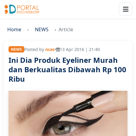
Home
NEWS
Article
Posted by
nces
•
13 Apr 2016 | 21:40
NEWS
Ini Dia Produk Eyeliner Murah
dan Berkualitas Dibawah Rp 100
Ribu