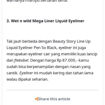
warnanya mampu bertahan lama.
3. Wet n wild Mega Liner Liquid Eyeliner
Tak jauh berbeda dengan Beauty Story Line Up
Liquid Eyeliner Pen So Black,
eyeliner
ini juga
merupakan eyeliner cair yang memiliki kuas lancip
dan
fleksibel
. Dengan harga Rp 87.000,- kamu
sudah bisa berpenampilan dengan riasan yang
cantik.
Eyeliner
ini mudah kering dan tahan lama
walau dipakai seharian.
Share this article