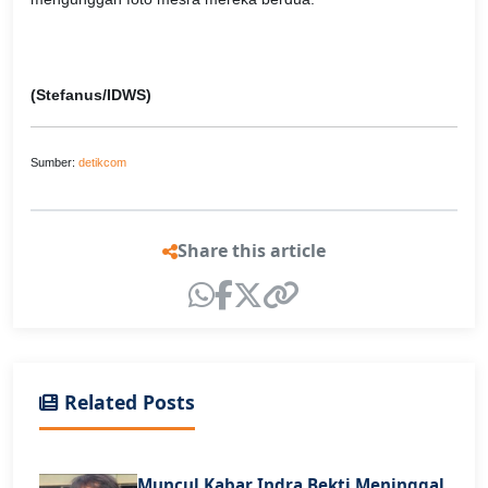
(Stefanus/IDWS)
Sumber:
detikcom
Share this article
Related Posts
Muncul Kabar Indra Bekti Meninggal,