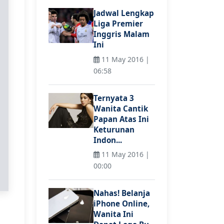
Jadwal Lengkap
Liga Premier
Inggris Malam
Ini
11 May 2016 |
06:58
Ternyata 3
Wanita Cantik
Papan Atas Ini
Keturunan
Indon...
11 May 2016 |
00:00
Nahas! Belanja
iPhone Online,
Wanita Ini