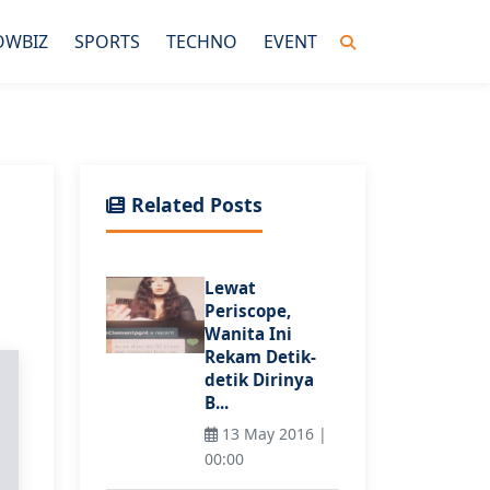
OWBIZ
SPORTS
TECHNO
EVENT
Related Posts
Lewat
Periscope,
Wanita Ini
Rekam Detik-
detik Dirinya
B...
13 May 2016 |
00:00