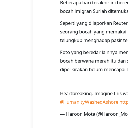
Beberapa hari terakhir ini ber
bocah imigran Suriah ditemuka
Seperti yang dilaporkan Reuters
seorang bocah yang memakai b
telungkup menghadap pasir tepa
Foto yang beredar lainnya me
bocah berwana merah itu dan 
diperkirakan belum mencapai l
Heartbreaking. Imagine this was
#HumanityWashedAshore
htt
— Haroon Mota (@Haroon_Mo