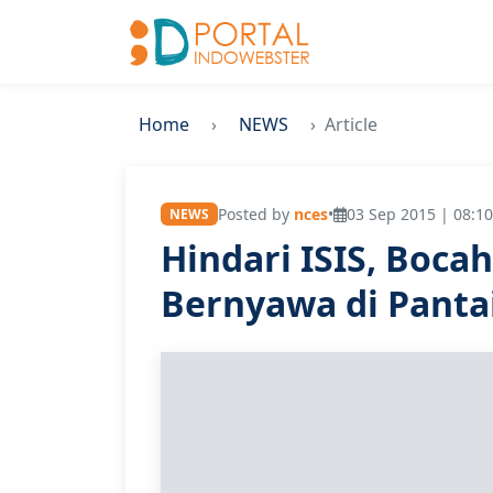
Home
NEWS
Article
Posted by
nces
•
03 Sep 2015 | 08:10
NEWS
Hindari ISIS, Boca
Bernyawa di Panta