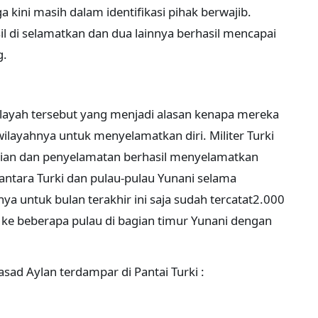
kini masih dalam identifikasi pihak berwajib.
l di selamatkan dan dua lainnya berhasil mencapai
g.
wilayah tersebut yang menjadi alasan kenapa mereka
wilayahnya untuk menyelamatkan diri. Militer Turki
ian dan penyelamatan berhasil menyelamatkan
 antara Turki dan pulau-pulau Yunani selama
nya untuk bulan terakhir ini saja sudah tercatat2.000
ke beberapa pulau di bagian timur Yunani dengan
jasad Aylan terdampar di Pantai Turki :