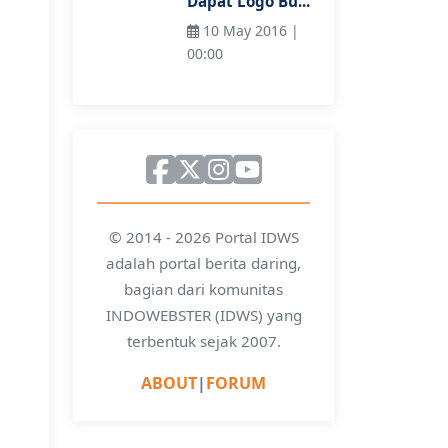
Dapat Logo Bu...
10 May 2016 |
00:00
© 2014 - 2026 Portal IDWS
adalah portal berita daring,
bagian dari komunitas
INDOWEBSTER (IDWS) yang
terbentuk sejak 2007.
ABOUT
|
FORUM