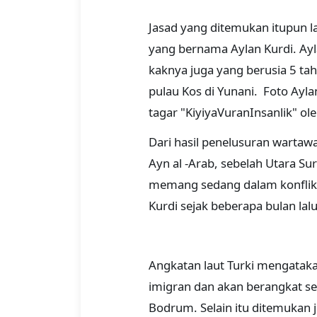
Jasad yang ditemukan itupun la
yang bernama Aylan Kurdi. Ayla
kaknya juga yang berusia 5 ta
pulau Kos di Yunani. Foto Ayla
tagar "KiyiyaVuranInsanlik" ol
Dari hasil penelusuran wartawa
Ayn al -Arab, sebelah Utara Sur
memang sedang dalam konflik s
Kurdi sejak beberapa bulan lalu
Angkatan laut Turki mengata
imigran dan akan berangkat se
Bodrum. Selain itu ditemukan j