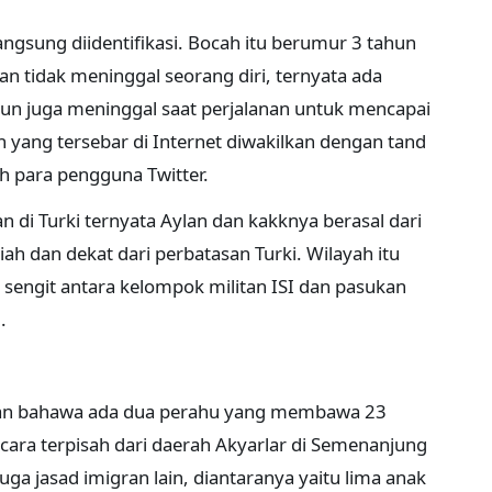
ngsung diidentifikasi. Bocah itu berumur 3 tahun
n tidak meninggal seorang diri, ternyata ada
hun juga meninggal saat perjalanan untuk mencapai
n yang tersebar di Internet diwakilkan dengan tand
eh para pengguna Twitter.
n di Turki ternyata Aylan dan kakknya berasal dari
iah dan dekat dari perbatasan Turki. Wilayah itu
engit antara kelompok militan ISI dan pasukan
.
kan bahawa ada dua perahu yang membawa 23
cara terpisah dari daerah Akyarlar di Semenanjung
uga jasad imigran lain, diantaranya yaitu lima anak