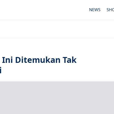
NEWS
SH
h Ini Ditemukan Tak
i