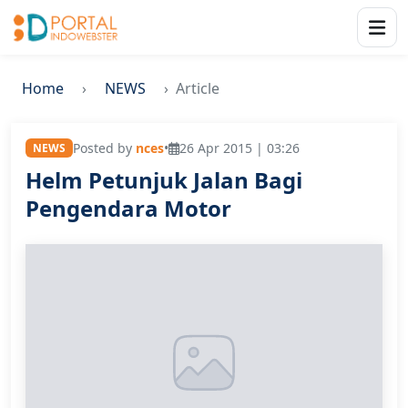
Home
NEWS
Article
Posted by
nces
•
26 Apr 2015 | 03:26
NEWS
Helm Petunjuk Jalan Bagi
Pengendara Motor