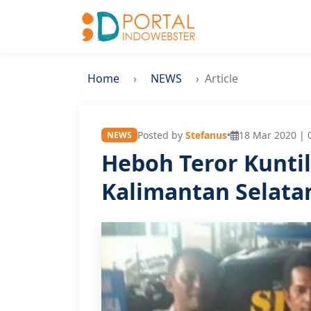
Home
NEWS
Article
Posted by
Stefanus
•
18 Mar 2020 | 
NEWS
Heboh Teror Kuntil
Kalimantan Selatan