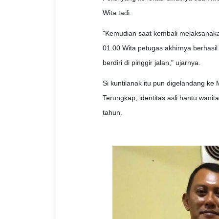
Wita tadi.
"Kemudian saat kembali melaksanakan
01.00 Wita petugas akhirnya berhasi
berdiri di pinggir jalan," ujarnya.
Si kuntilanak itu pun digelandang ke 
Terungkap, identitas asli hantu wanit
tahun.