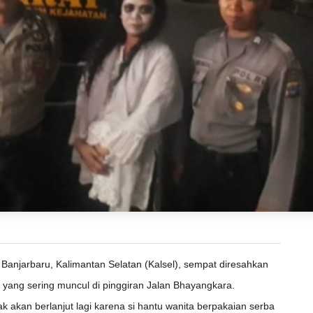
Banjarbaru, Kalimantan Selatan (Kalsel), sempat diresahkan
yang sering muncul di pinggiran Jalan Bhayangkara.
dak akan berlanjut lagi karena si hantu wanita berpakaian serba