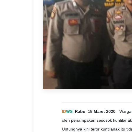
ID
WS
, Rabu, 18 Maret 2020
- Warga 
oleh penampakan sesosok kuntilanak 
Untungnya kini teror kuntilanak itu ti