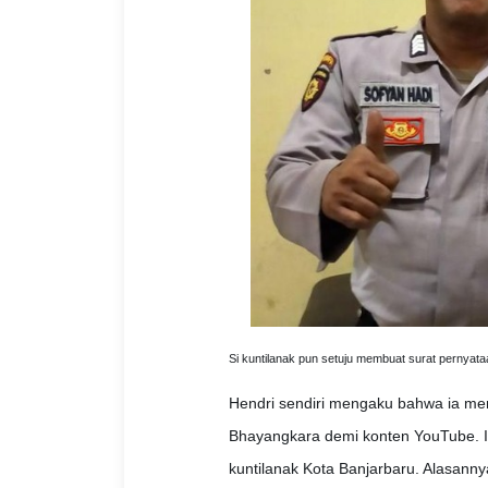
Si kuntilanak pun setuju membuat surat pernyata
Hendri sendiri mengaku bahwa ia meni
Bhayangkara demi konten YouTube. Ia
kuntilanak Kota Banjarbaru. Alasann