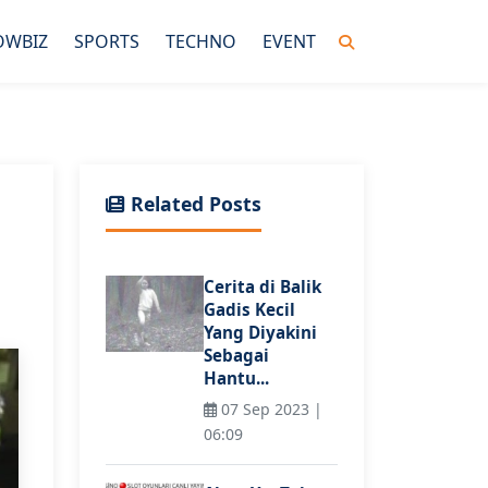
OWBIZ
SPORTS
TECHNO
EVENT
Related Posts
Cerita di Balik
Gadis Kecil
Yang Diyakini
Sebagai
Hantu...
07 Sep 2023 |
06:09