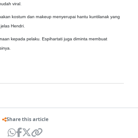
udah viral.
unakan kostum dan makeup menyerupai hantu kuntilanak yang
jelas Hendri.
naan kepada pelaku. Espihartati juga diminta membuat
sinya.
Share this article