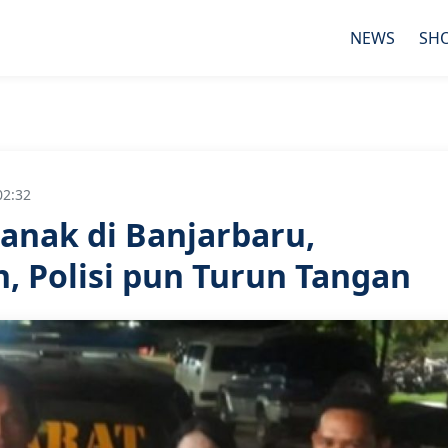
NEWS
SH
02:32
anak di Banjarbaru,
, Polisi pun Turun Tangan