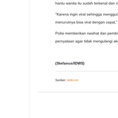
hantu wanita itu sudah terkenal dan m
"Karena ingin viral sehingga mengg
menurutnya bisa viral dengan cepat," 
Polisi memberikan nasihat dan pembi
pernyataan agar tidak mengulangi ak
(Stefanus/IDWS)
Sumber:
detikcom