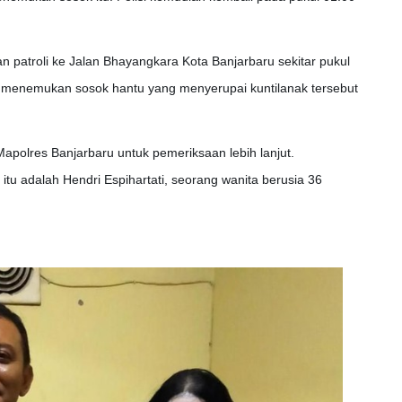
 patroli ke Jalan Bhayangkara Kota Banjarbaru sekitar pukul
l menemukan sosok hantu yang menyerupai kuntilanak tersebut
Mapolres Banjarbaru untuk pemeriksaan lebih lanjut.
a itu adalah Hendri Espihartati, seorang wanita berusia 36