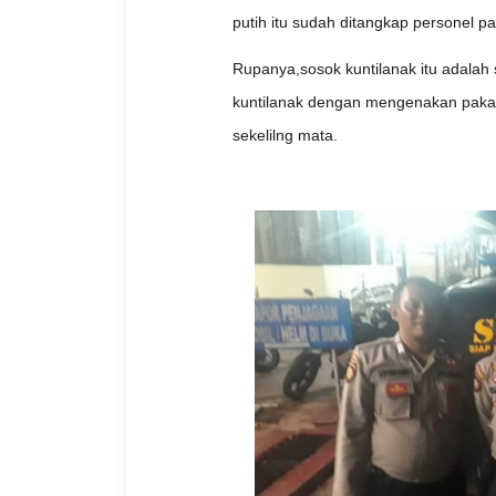
putih itu sudah ditangkap personel pa
Rupanya,sosok kuntilanak itu adala
kuntilanak dengan mengenakan pakaia
sekelilng mata.