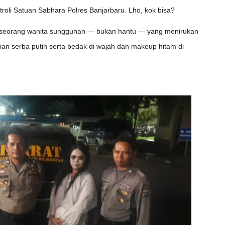
troli Satuan Sabhara Polres Banjarbaru. Lho, kok bisa?
h seorang wanita sungguhan — bukan hantu — yang menirukan
n serba putih serta bedak di wajah dan makeup hitam di