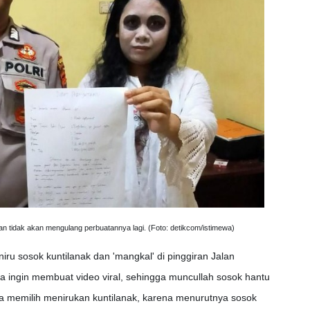
an tidak akan mengulang perbuatannya lagi. (Foto: detikcom/istimewa)
ru sosok kuntilanak dan 'mangkal' di pinggiran Jalan
 ingin membuat video viral, sehingga muncullah sosok hantu
ya memilih menirukan kuntilanak, karena menurutnya sosok