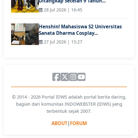
Ditangkap Setelah 9 Tahun...
28 Jul 2026 | 16:45
Henshin! Mahasiswa S2 Universitas
Sanata Dharma Cosplay...
27 Jul 2026 | 15:27
© 2014 - 2026 Portal IDWS adalah portal berita daring,
bagian dari komunitas INDOWEBSTER (IDWS) yang
terbentuk sejak 2007.
ABOUT
|
FORUM