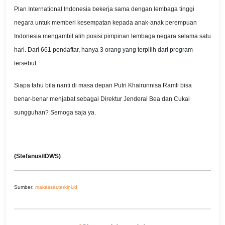
Plan International Indonesia bekerja sama dengan lembaga tinggi
negara untuk memberi kesempatan kepada anak-anak perempuan
Indonesia mengambil alih posisi pimpinan lembaga negara selama satu
hari. Dari 661 pendaftar, hanya 3 orang yang terpilih dari program
tersebut.
Siapa tahu bila nanti di masa depan Putri Khairunnisa Ramli bisa
benar-benar menjabat sebagai Direktur Jenderal Bea dan Cukai
sungguhan? Semoga saja ya.
(Stefanus/IDWS)
Sumber:
makassar.terkini.id