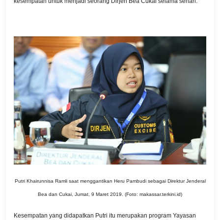
kesempatan untuk menjadi seorang Dirjen Bea Cukai selama sehari.
Putri Khairunnisa Ramli saat menggantikan Heru Pambudi sebagai Direktur Jenderal
Bea dan Cukai, Jumat, 9 Maret 2019. (Foto: makassar.terkini.id)
Kesempatan yang didapatkan Putri itu merupakan program Yayasan