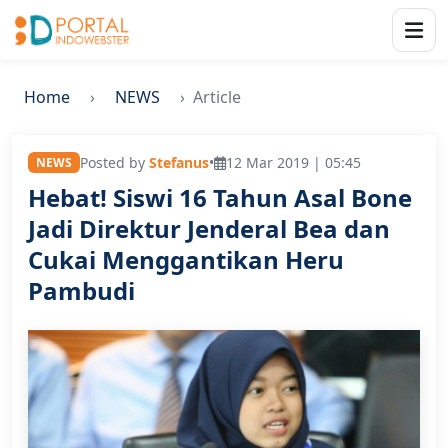
Home
NEWS
Article
Posted by
Stefanus
•
12 Mar 2019 | 05:45
NEWS
Hebat! Siswi 16 Tahun Asal Bone
Jadi Direktur Jenderal Bea dan
Cukai Menggantikan Heru
Pambudi