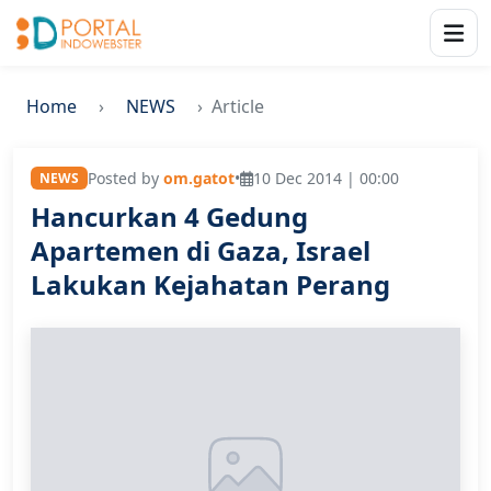
Home
NEWS
Article
Posted by
om.gatot
•
10 Dec 2014 | 00:00
NEWS
Hancurkan 4 Gedung
Apartemen di Gaza, Israel
Lakukan Kejahatan Perang