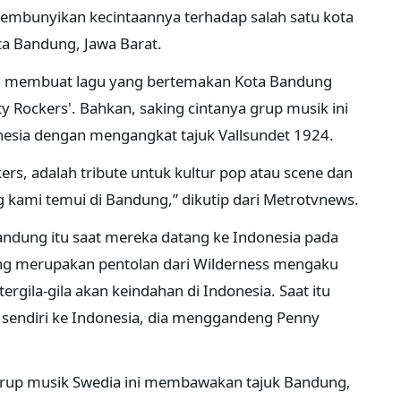
embunyikan kecintaannya terhadap salah satu kota
ta Bandung, Jawa Barat.
tu membuat lagu yang bertemakan Kota Bandung
y Rockers'. Bahkan, saking cintanya grup musik ini
nesia dengan mengangkat tajuk Vallsundet 1924.
rs, adalah tribute untuk kultur pop atau scene dan
kami temui di Bandung,” dikutip dari Metrotvnews.
ndung itu saat mereka datang ke Indonesia pada
ng merupakan pentolan dari Wilderness mengaku
ila-gila akan keindahan di Indonesia. Saat itu
 sendiri ke Indonesia, dia menggandeng Penny
grup musik Swedia ini membawakan tajuk Bandung,