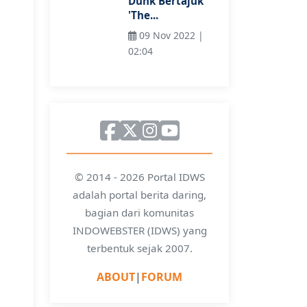
Dunk Bertajuk
'The...
09 Nov 2022 |
02:04
© 2014 - 2026 Portal IDWS
adalah portal berita daring,
bagian dari komunitas
INDOWEBSTER (IDWS) yang
terbentuk sejak 2007.
ABOUT
|
FORUM