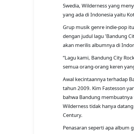
Swedia, Wilderness yang meny
yang ada di Indonesia yaitu Ko
Grup musik genre indie-pop i
dengan judul lagu 'Bandung Cit
akan merilis albumnya di Indo
“Lagu kami, Bandung City Rocke
semua orang-orang keren yang 
Awal kecintaannya terhadap Ba
tahun 2009. Kim Fastesson ya
bahwa Bandung membuatnya terg
Wilderness tidak hanya datang
Century.
Penasaran seperti apa album 