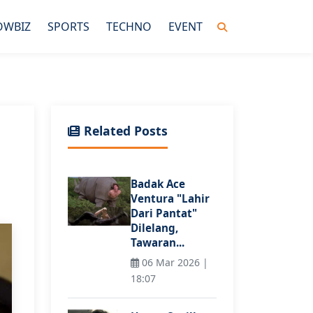
OWBIZ
SPORTS
TECHNO
EVENT
Related Posts
Badak Ace
Ventura "Lahir
Dari Pantat"
Dilelang,
Tawaran...
06 Mar 2026 |
18:07