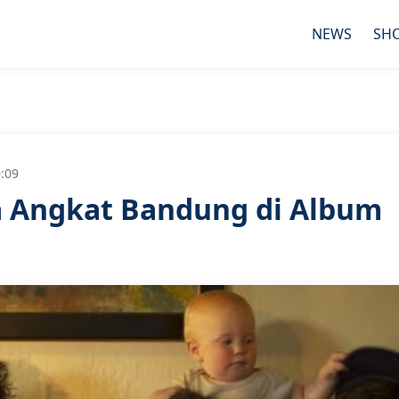
NEWS
SH
:09
a Angkat Bandung di Album