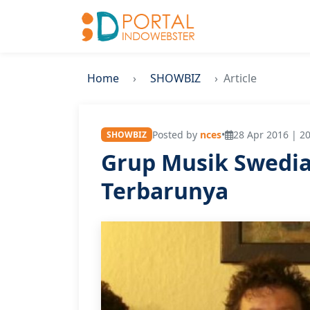
Home
SHOWBIZ
Article
Posted by
nces
•
28 Apr 2016 | 20
SHOWBIZ
Grup Musik Swedi
Terbarunya