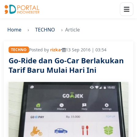
Home
TECHNO
Article
Posted by
rizka
•
13 Sep 2016 | 03:54
TECHNO
Go-Ride dan Go-Car Berlakukan
Tarif Baru Mulai Hari Ini