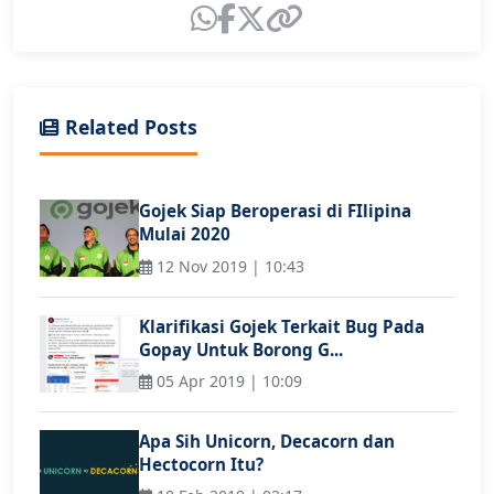
Related Posts
Gojek Siap Beroperasi di FIlipina
Mulai 2020
12 Nov 2019 | 10:43
Klarifikasi Gojek Terkait Bug Pada
Gopay Untuk Borong G...
05 Apr 2019 | 10:09
Apa Sih Unicorn, Decacorn dan
Hectocorn Itu?