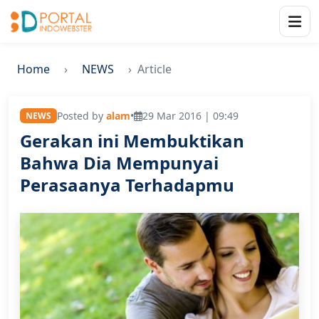
Home
NEWS
Article
Posted by
alam
•
29 Mar 2016 | 09:49
NEWS
Gerakan ini Membuktikan
Bahwa Dia Mempunyai
Perasaanya Terhadapmu