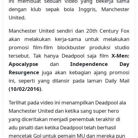
ini membuat sebuah video yang bekerja sama
dengan klub sepak bola Inggris, Manchester
United.
Manchester United sendiri dan 20th Century Fox
akan melakukan kerja-sama untuk melakukan
promosi film-film blockbuster produksi studio
tersebut. Tak hanya Deadpool saja film
X-Men:
Apocalypse
dan
Independence Day
Resurgence
juga akan kebagian ajang promosi
ini, seperti yang dilansir pada laman Daily Mail
(10/02/2016)
.
Terlihat pada video ini menampilkan Deadpool ala
Manchester United dan ketika sang super hero
yang diceritakan menjadi penembak terakhir di
adu pinalti dan ketika Deadpool telah berhasil
mencetak Gol untuk pemain MU dan mereka pun