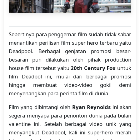
Sepertinya para penggemar film sudah tidak sabar
menantikan perilisan film super hero terbaru yaitu
Deadpool. Berbagai genjatan promosi besar-
besaran pun dilakukan oleh pihak production
house film tersebut yaitu
20th Century Fox
untuk
film Deadpol ini, mulai dari berbagai promosi
hingga membuat video-video gokil demi
menyenangkan para pecinta film di dunia.
Film yang dibintangi oleh
Ryan Reynolds
ini akan
segera menyapa para penonton dunia pada bulan
valentine ini. Setelah berbagai video unik yang
menyangkut Deadpool, kali ini superhero merah