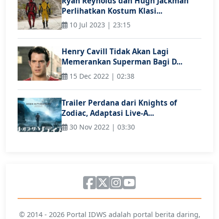
Ryan Reynolds dan Hugh Jackman
Perlihatkan Kostum Klasi...
10 Jul 2023 | 23:15
Henry Cavill Tidak Akan Lagi
Memerankan Superman Bagi D...
15 Dec 2022 | 02:38
Trailer Perdana dari Knights of
Zodiac, Adaptasi Live-A...
30 Nov 2022 | 03:30
© 2014 - 2026 Portal IDWS adalah portal berita daring,