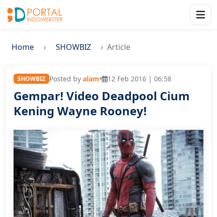
Home
SHOWBIZ
Article
Posted by
alam
•
12 Feb 2016 | 06:58
SHOWBIZ
Gempar! Video Deadpool Cium
Kening Wayne Rooney!