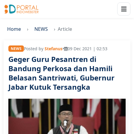
Home
NEWS
Article
Posted by
Stefanus
•
09 Dec 2021 | 02:53
NEWS
Geger Guru Pesantren di
Bandung Perkosa dan Hamili
Belasan Santriwati, Gubernur
Jabar Kutuk Tersangka