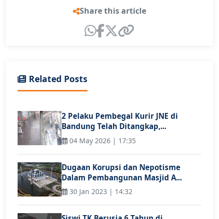
Share this article
Related Posts
2 Pelaku Pembegal Kurir JNE di
Bandung Telah Ditangkap,...
04 May 2026 | 17:35
Dugaan Korupsi dan Nepotisme
Dalam Pembangunan Masjid A...
30 Jan 2023 | 14:32
Siswi TK Berusia 6 Tahun di