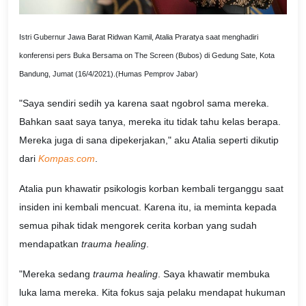
Istri Gubernur Jawa Barat Ridwan Kamil, Atalia Praratya saat menghadiri
konferensi pers Buka Bersama on The Screen (Bubos) di Gedung Sate, Kota
Bandung, Jumat (16/4/2021).(Humas Pemprov Jabar)
"Saya sendiri sedih ya karena saat ngobrol sama mereka.
Bahkan saat saya tanya, mereka itu tidak tahu kelas berapa.
Mereka juga di sana dipekerjakan," aku Atalia seperti dikutip
dari
Kompas.com
.
Atalia pun khawatir psikologis korban kembali terganggu saat
insiden ini kembali mencuat. Karena itu, ia meminta kepada
semua pihak tidak mengorek cerita korban yang sudah
mendapatkan
trauma healing
.
"Mereka sedang
trauma healing
. Saya khawatir membuka
luka lama mereka. Kita fokus saja pelaku mendapat hukuman