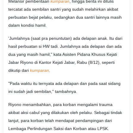
Melansir pemberitaan
kumparan
, hingga berita ini ditulis
tercatat ada sembilan santri yang sudah melahirkan akibat
perbuatan bejat pelaku, sedangkan dua santri lainnya masih
dalam kondisi hamil.
'Jumlahnya (saat pra penuntutan) ada delapan anak. Itu dari
hasil perbuatan si HW tadi. Jumlahnya ada delapan dan ada
dua yang masih hamil," kata Asisten Pidana Khusus Kejati
Jabar Riyono di Kantor Kejati Jabar, Rabu (8/12), seperti
dikutip dari
kumparan
.
"Pada waktu itu ternyata ada delapan dan pada saat sidang
ini sudah jadi sembilan," tambahnya.
Riyono menambahkan, para korban mengalami trauma
akibat aksi cabul yang dilakukan oleh pelaku. Sebagai tindak
lanjut, para korban telah mendapat pendampingan dari
Lembaga Perlindungan Saksi dan Korban atau LPSK.