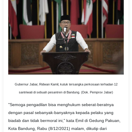
Gubernur Jabar, Ridwan Kamil, kutuk tersangka perkosaan terhadan 12
santriwati di sebuah pesantren di Bandung. (Dok. Pemprov Jabar)
"Semoga pengadilan bisa menghukum seberat-beratnya
dengan pasal sebanyak-banyaknya kepada pelaku yang
biadab dan tidak bermoral ini," kata Emil di Gedung Pakuan,
Kota Bandung, Rabu (8/12/2021) malam, dikutip dari