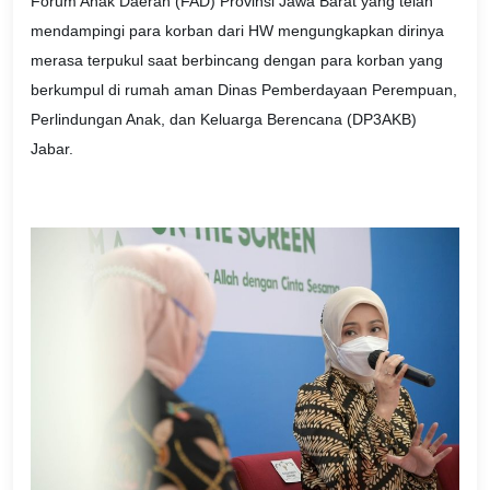
Forum Anak Daerah (FAD) Provinsi Jawa Barat yang telah
mendampingi para korban dari HW mengungkapkan dirinya
merasa terpukul saat berbincang dengan para korban yang
berkumpul di rumah aman Dinas Pemberdayaan Perempuan,
Perlindungan Anak, dan Keluarga Berencana (DP3AKB)
Jabar.