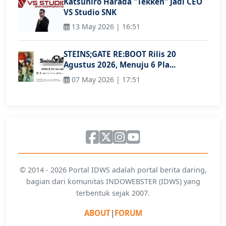
Katsuhiro Harada "Tekken" Jadi CEO
VS Studio SNK
13 May 2026 | 16:51
STEINS;GATE RE:BOOT Rilis 20
Agustus 2026, Menuju 6 Pla...
07 May 2026 | 17:51
© 2014 - 2026 Portal IDWS adalah portal berita daring,
bagian dari komunitas INDOWEBSTER (IDWS) yang
terbentuk sejak 2007.
ABOUT
|
FORUM