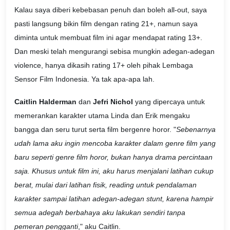
Kalau saya diberi kebebasan penuh dan boleh all-out, saya
pasti langsung bikin film dengan rating 21+, namun saya
diminta untuk membuat film ini agar mendapat rating 13+.
Dan meski telah mengurangi sebisa mungkin adegan-adegan
violence, hanya dikasih rating 17+ oleh pihak Lembaga
Sensor Film Indonesia. Ya tak apa-apa lah.
Caitlin Halderman
dan
Jefri Nichol
yang dipercaya untuk
memerankan karakter utama Linda dan Erik mengaku
bangga dan seru turut serta film bergenre horor. "
Sebenarnya
udah lama aku ingin mencoba karakter dalam genre film yang
baru seperti genre film horor, bukan hanya drama percintaan
saja. Khusus untuk film ini, aku harus menjalani latihan cukup
berat, mulai dari latihan fisik, reading untuk pendalaman
karakter sampai latihan adegan-adegan stunt, karena hampir
semua adegah berbahaya aku lakukan sendiri tanpa
pemeran pengganti
," aku Caitlin.