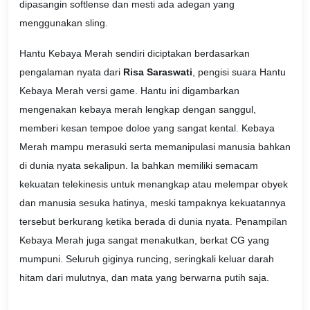
dipasangin softlense dan mesti ada adegan yang
menggunakan sling.
Hantu Kebaya Merah sendiri diciptakan berdasarkan
pengalaman nyata dari
Risa Saraswati
, pengisi suara Hantu
Kebaya Merah versi game. Hantu ini digambarkan
mengenakan kebaya merah lengkap dengan sanggul,
memberi kesan tempoe doloe yang sangat kental. Kebaya
Merah mampu merasuki serta memanipulasi manusia bahkan
di dunia nyata sekalipun. Ia bahkan memiliki semacam
kekuatan telekinesis untuk menangkap atau melempar obyek
dan manusia sesuka hatinya, meski tampaknya kekuatannya
tersebut berkurang ketika berada di dunia nyata. Penampilan
Kebaya Merah juga sangat menakutkan, berkat CG yang
mumpuni. Seluruh giginya runcing, seringkali keluar darah
hitam dari mulutnya, dan mata yang berwarna putih saja.