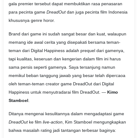
gala premier tersebut dapat membuktikan rasa penasaran
para pecinta game
DreadOut
dan juga pecinta film Indonesia
khususnya genre horor.
Brand dari game ini sudah sangat besar dan kuat, walaupun
memang ide awal cerita yang disepakati bersama teman-
teman dari Digital Happiness adalah prequel dari gamenya,
tapi kualitas, keseruan dan kengerian dalam film ini harus
sama persis seperti gamenya. Saya tersanjung namun
memikul beban tanggung jawab yang besar telah dipercaoa
oleh teman-teman creator game DreadOut dari Digital
Happiness untuk menyutradarai film DreadOut. —
Kimo
Stamboel
.
Ditanya mengenai kesulitannya dalam mengadaptasi game
DreadOut
ke film
live-action
, Kim Stamboel mengungkapkan
bahwa masalah rating jadi tantangan terbesar baginya: