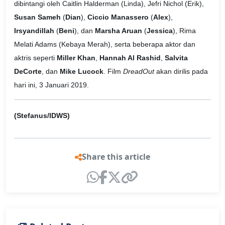
dibintangi oleh Caitlin Halderman (Linda), Jefri Nichol (Erik),
Susan Sameh
(
Dian
),
Ciccio Manassero
(
Alex
),
Irsyandillah
(
Beni
), dan
Marsha Aruan
(
Jessica
), Rima
Melati Adams (Kebaya Merah), serta beberapa aktor dan
aktris seperti
Miller Khan
,
Hannah Al Rashid
,
Salvita
DeCorte
, dan
Mike Lucock
. Film
DreadOut
akan dirilis pada
hari ini, 3 Januari 2019.
(Stefanus/IDWS)
Share this article