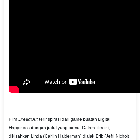
Film
DreadOut
terinspirasi dari game buatan Digital
Happiness dengan judul yang sama. Dalam film ini,
dikisahkan Linda (Caitlin Halderman) diajak Erik (Jefri Nichol)