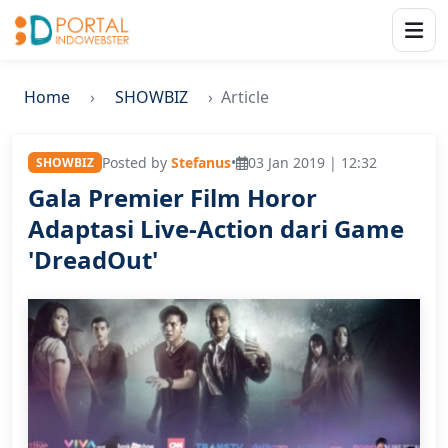
Home
SHOWBIZ
Article
Posted by
Stefanus
•
03 Jan 2019 | 12:32
SHOWBIZ
Gala Premier Film Horor
Adaptasi Live-Action dari Game
'DreadOut'