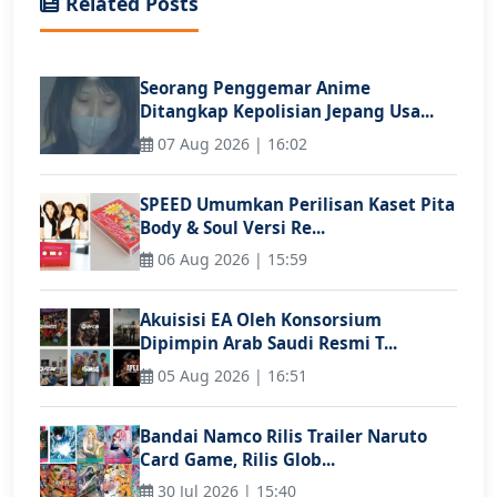
Related Posts
Seorang Penggemar Anime
Ditangkap Kepolisian Jepang Usa...
07 Aug 2026 | 16:02
SPEED Umumkan Perilisan Kaset Pita
Body & Soul Versi Re...
06 Aug 2026 | 15:59
Akuisisi EA Oleh Konsorsium
Dipimpin Arab Saudi Resmi T...
05 Aug 2026 | 16:51
Bandai Namco Rilis Trailer Naruto
Card Game, Rilis Glob...
30 Jul 2026 | 15:40