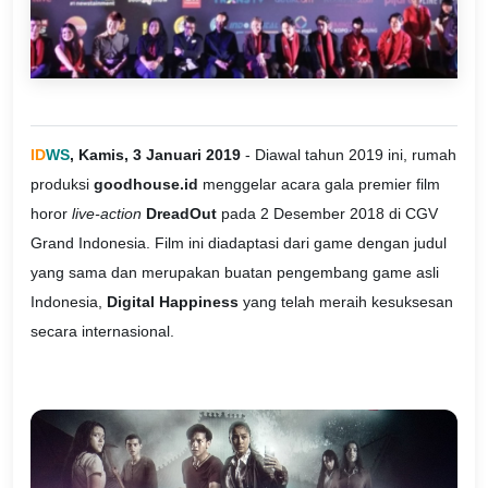
ID
WS
, Kamis, 3 Januari 2019
- Diawal tahun 2019 ini, rumah
produksi
goodhouse.id
menggelar acara gala premier film
horor
live-action
DreadOut
pada 2 Desember 2018 di CGV
Grand Indonesia. Film ini diadaptasi dari game dengan judul
yang sama dan merupakan buatan pengembang game asli
Indonesia,
Digital Happiness
yang telah meraih kesuksesan
secara internasional.