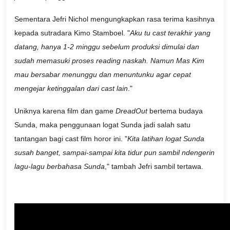
Sementara Jefri Nichol mengungkapkan rasa terima kasihnya
kepada sutradara Kimo Stamboel. "
Aku tu cast terakhir yang
datang, hanya 1-2 minggu sebelum produksi dimulai dan
sudah memasuki proses reading naskah. Namun Mas Kim
mau bersabar menunggu dan menuntunku agar cepat
mengejar ketinggalan dari cast lain
."
Uniknya karena film dan game
DreadOut
bertema budaya
Sunda, maka penggunaan logat Sunda jadi salah satu
tantangan bagi cast film horor ini. "
Kita latihan logat Sunda
susah banget, sampai-sampai kita tidur pun sambil ndengerin
lagu-lagu berbahasa Sunda
," tambah Jefri sambil tertawa.