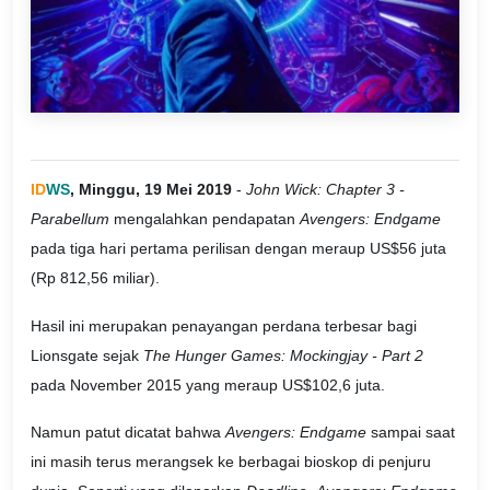
ID
WS
, Minggu, 19 Mei 2019
-
John Wick: Chapter 3 -
Parabellum
mengalahkan pendapatan
Avengers: Endgame
pada tiga hari pertama perilisan dengan meraup US$56 juta
(Rp 812,56 miliar).
Hasil ini merupakan penayangan perdana terbesar bagi
Lionsgate sejak
The Hunger Games: Mockingjay - Part 2
pada November 2015 yang meraup US$102,6 juta.
Namun patut dicatat bahwa
Avengers: Endgame
sampai saat
ini masih terus merangsek ke berbagai bioskop di penjuru