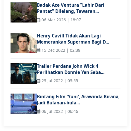
Badak Ace Ventura "Lahir Dari
Pantat" Dilelang, Tawaran...
06 Mar 2026 | 18:07
Henry Cavill Tidak Akan Lagi
Memerankan Superman Bagi D...
15 Dec 2022 | 02:38
Trailer Perdana John Wick 4
Perlihatkan Donnie Yen Seba...
23 Jul 2022 | 03:55
Bintang Film 'Yuni', Arawinda Kirana,
Jadi Bulanan-bula...
06 Jul 2022 | 06:46