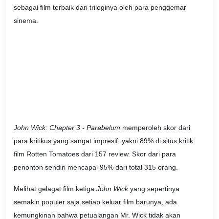
sebagai film terbaik dari triloginya oleh para penggemar
sinema.
John Wick: Chapter 3 - Parabelum
memperoleh skor dari
para kritikus yang sangat impresif, yakni 89% di situs kritik
film Rotten Tomatoes dari 157 review. Skor dari para
penonton sendiri mencapai 95% dari total 315 orang.
Melihat gelagat film ketiga
John Wick
yang sepertinya
semakin populer saja setiap keluar film barunya, ada
kemungkinan bahwa petualangan Mr. Wick tidak akan