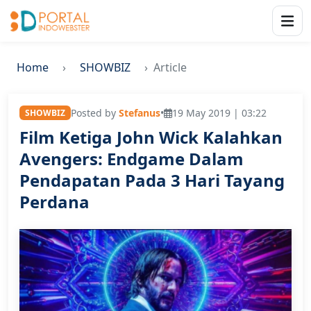
Home
SHOWBIZ
Article
Posted by
Stefanus
•
19 May 2019 | 03:22
SHOWBIZ
Film Ketiga John Wick Kalahkan
Avengers: Endgame Dalam
Pendapatan Pada 3 Hari Tayang
Perdana