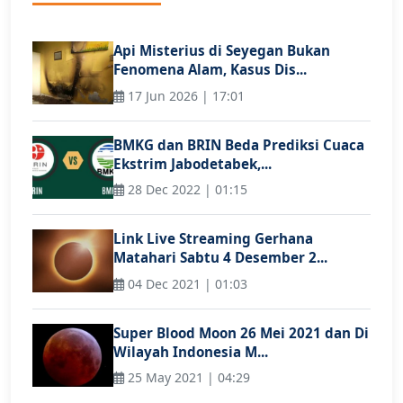
Api Misterius di Seyegan Bukan
Fenomena Alam, Kasus Dis...
17 Jun 2026 | 17:01
BMKG dan BRIN Beda Prediksi Cuaca
Ekstrim Jabodetabek,...
28 Dec 2022 | 01:15
Link Live Streaming Gerhana
Matahari Sabtu 4 Desember 2...
04 Dec 2021 | 01:03
Super Blood Moon 26 Mei 2021 dan Di
Wilayah Indonesia M...
25 May 2021 | 04:29