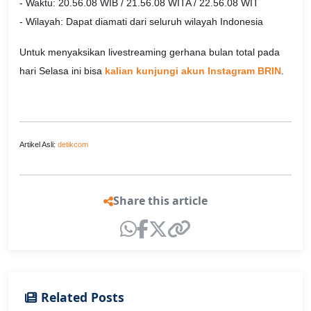
- Waktu: 20.56.08 WIB / 21.56.08 WITA / 22.56.08 WIT
- Wilayah: Dapat diamati dari seluruh wilayah Indonesia
Untuk menyaksikan livestreaming gerhana bulan total pada
hari Selasa ini bisa
kalian kunjungi akun Instagram BRIN
.
Artikel Asli:
detikcom
Share this article
Related Posts