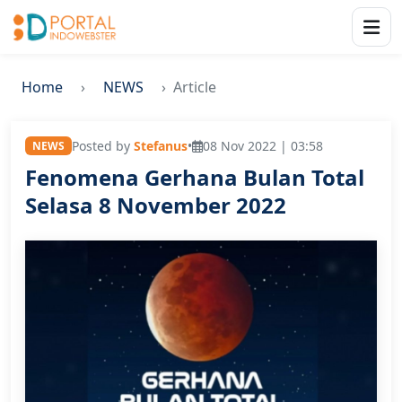
Home
NEWS
Article
Posted by
Stefanus
•
08 Nov 2022 | 03:58
NEWS
Fenomena Gerhana Bulan Total
Selasa 8 November 2022