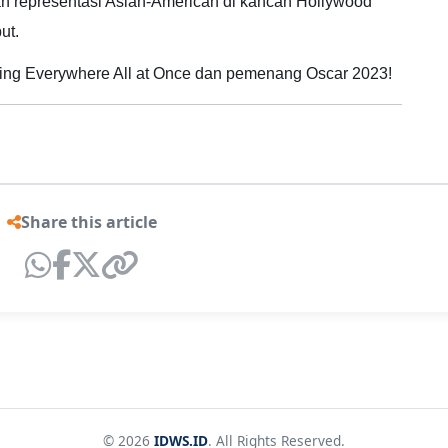
 representasi Asian-American di kancah Hollywood
ut.
ing Everywhere All at Once dan pemenang Oscar 2023!
Share this article
© 2026
IDWS.ID
. All Rights Reserved.