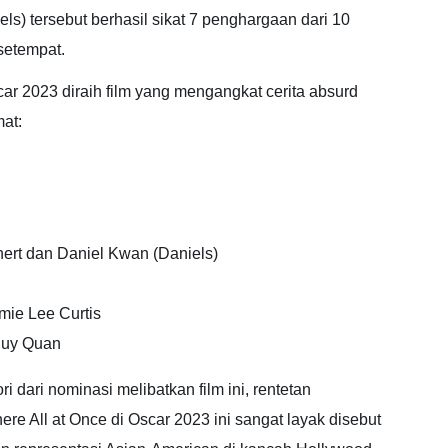
ls) tersebut berhasil sikat 7 penghargaan dari 10
setempat.
car 2023 diraih film yang mengangkat cerita absurd
mat:
nert dan Daniel Kwan (Daniels)
mie Lee Curtis
Huy Quan
dari nominasi melibatkan film ini, rentetan
e All at Once di Oscar 2023 ini sangat layak disebut