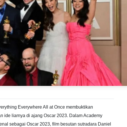
verything Everywhere All at Once membuktikan
an ide liarnya di ajang Oscar 2023. Dalam Academy
enal sebagai Oscar 2023, film besutan sutradara Daniel