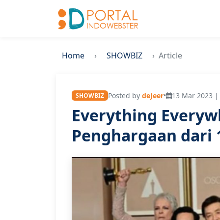
Home
SHOWBIZ
Article
Posted by
deJeer
•
13 Mar 2023 |
SHOWBIZ
Everything Everywh
Penghargaan dari 