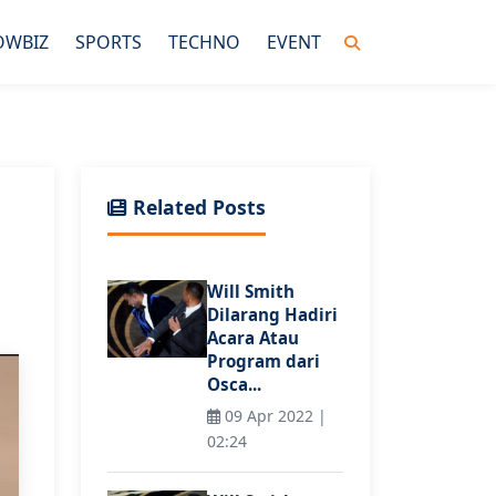
OWBIZ
SPORTS
TECHNO
EVENT
Related Posts
Will Smith
Dilarang Hadiri
Acara Atau
Program dari
Osca...
09 Apr 2022 |
02:24