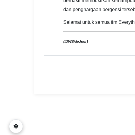
berhasil membuktikan kemampuan
dan penghargaan bergensi terseb
Selamat untuk semua tim Everyth
(IDWS/deJeer)