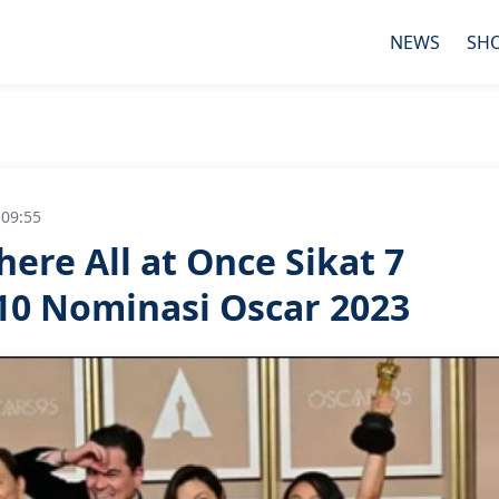
NEWS
SH
 09:55
ere All at Once Sikat 7
10 Nominasi Oscar 2023