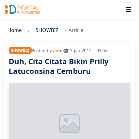
Home
SHOWBIZ
Article
Posted by
ame
•
13 Jan 2015 | 03:58
SHOWBIZ
Duh, Cita Citata Bikin Prilly
Latuconsina Cemburu