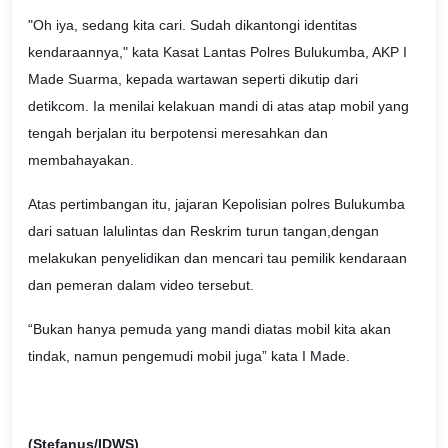
"Oh iya, sedang kita cari. Sudah dikantongi identitas
kendaraannya," kata Kasat Lantas Polres Bulukumba, AKP I
Made Suarma, kepada wartawan seperti dikutip dari
detikcom. Ia menilai kelakuan mandi di atas atap mobil yang
tengah berjalan itu berpotensi meresahkan dan
membahayakan.
Atas pertimbangan itu, jajaran Kepolisian polres Bulukumba
dari satuan lalulintas dan Reskrim turun tangan,dengan
melakukan penyelidikan dan mencari tau pemilik kendaraan
dan pemeran dalam video tersebut.
“Bukan hanya pemuda yang mandi diatas mobil kita akan
tindak, namun pengemudi mobil juga” kata I Made.
(Stefanus/IDWS)