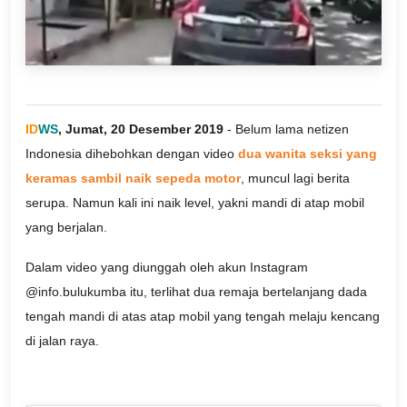
ID
WS
, Jumat, 20 Desember 2019
- Belum lama netizen
Indonesia dihebohkan dengan video
dua wanita seksi yang
keramas sambil naik sepeda motor
, muncul lagi berita
serupa. Namun kali ini naik level, yakni mandi di atap mobil
yang berjalan.
Dalam video yang diunggah oleh akun Instagram
@info.bulukumba itu, terlihat dua remaja bertelanjang dada
tengah mandi di atas atap mobil yang tengah melaju kencang
di jalan raya.