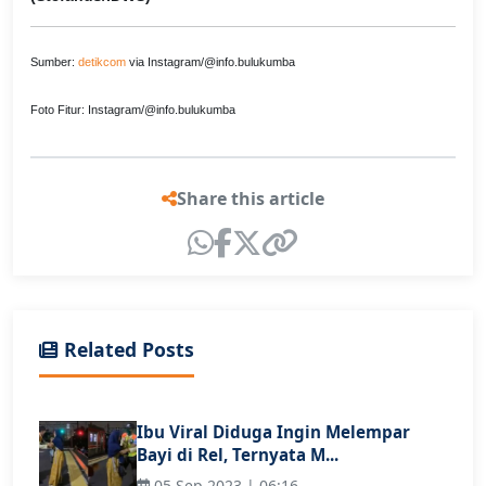
Sumber:
detikcom
via Instagram/@info.bulukumba
Foto Fitur: Instagram/@info.bulukumba
Share this article
Related Posts
Ibu Viral Diduga Ingin Melempar
Bayi di Rel, Ternyata M...
05 Sep 2023 | 06:16