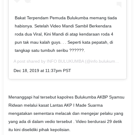
Bakat Terpendam Pemuda Bulukumba memang tiada
habisnya. Setelah Video Mandi Sambil Berkendara
roda dua Viral, Kini Mandi di atap kendaraan roda 4
pun tak mau kalah guys. . . Seperti kata pepatah, di
tangkap satu tumbuh seribu ??????.
A post shared by
INFO BULUKUMBA
(@info.bulukumba) on
Dec 18, 2019 at 11:37pm PST
Menanggapi hal tersebut kapolres Bulukumba AKBP Syamsu
Ridwan melalui kasat Lantas AKP I Made Suarma
mengatakan sementara melacak dan mengejar pelaku yang
yang ada di dalam vedio tersebut . Video berdurasi 29 detik
itu kini diselidiki pihak kepolisian.