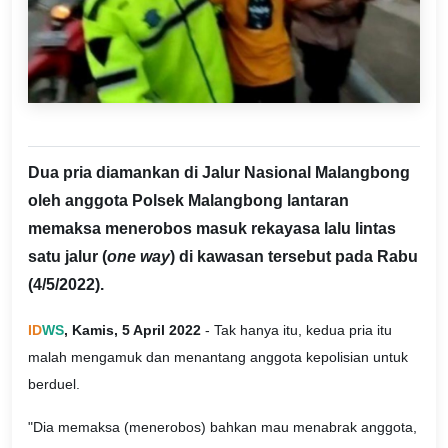
Dua pria diamankan di Jalur Nasional Malangbong
oleh anggota Polsek Malangbong lantaran
memaksa menerobos masuk rekayasa lalu lintas
satu jalur (
one way
) di kawasan tersebut pada Rabu
(4/5/2022).
ID
WS
, Kamis, 5 April 2022
- Tak hanya itu, kedua pria itu
malah mengamuk dan menantang anggota kepolisian untuk
berduel.
"Dia memaksa (menerobos) bahkan mau menabrak anggota,