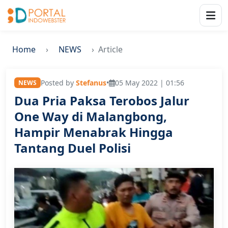
Home
NEWS
Article
Posted by
Stefanus
•
05 May 2022 | 01:56
NEWS
Dua Pria Paksa Terobos Jalur
One Way di Malangbong,
Hampir Menabrak Hingga
Tantang Duel Polisi