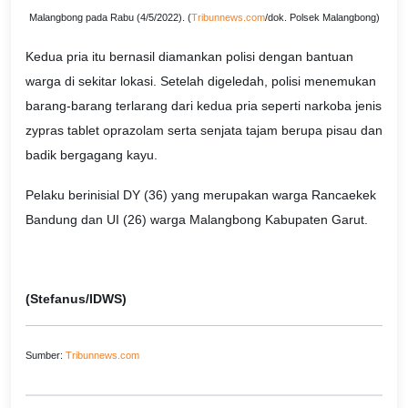
Malangbong pada Rabu (4/5/2022). (
Tribunnews.com
/dok. Polsek Malangbong)
Kedua pria itu bernasil diamankan polisi dengan bantuan
warga di sekitar lokasi. Setelah digeledah, polisi menemukan
barang-barang terlarang dari kedua pria seperti narkoba jenis
zypras tablet oprazolam serta senjata tajam berupa pisau dan
badik bergagang kayu.
Pelaku berinisial DY (36) yang merupakan warga Rancaekek
Bandung dan UI (26) warga Malangbong Kabupaten Garut.
(Stefanus/IDWS)
Sumber:
Tribunnews.com