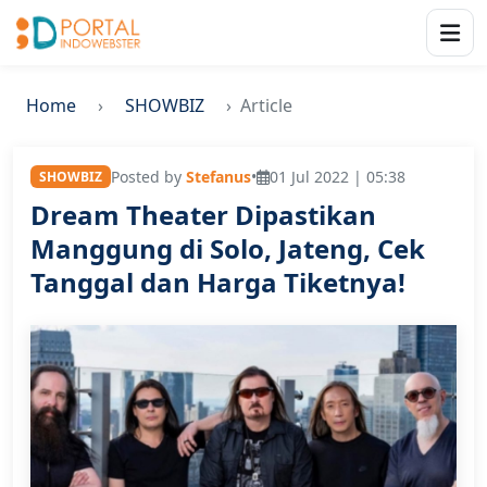
Home
SHOWBIZ
Article
Posted by
Stefanus
•
01 Jul 2022 | 05:38
SHOWBIZ
Dream Theater Dipastikan
Manggung di Solo, Jateng, Cek
Tanggal dan Harga Tiketnya!