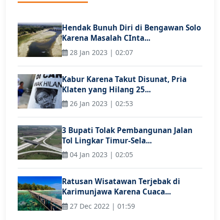
Hendak Bunuh Diri di Bengawan Solo
Karena Masalah CInta...
28 Jan 2023 | 02:07
Kabur Karena Takut Disunat, Pria
Klaten yang Hilang 25...
26 Jan 2023 | 02:53
3 Bupati Tolak Pembangunan Jalan
Tol Lingkar Timur-Sela...
04 Jan 2023 | 02:05
Ratusan Wisatawan Terjebak di
Karimunjawa Karena Cuaca...
27 Dec 2022 | 01:59