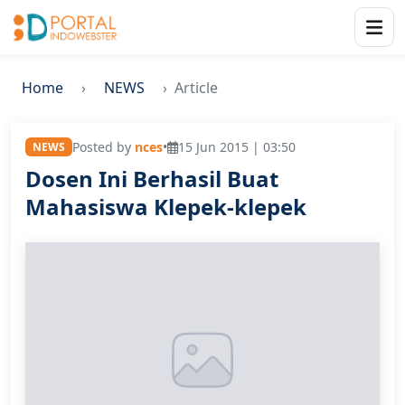
Home
NEWS
Article
Posted by
nces
•
15 Jun 2015 | 03:50
NEWS
Dosen Ini Berhasil Buat
Mahasiswa Klepek-klepek