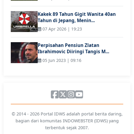
Kakek 89 Tahun Gigit Wanita 40an
Tahun di Jepang, Menin...
07 Apr 2026 | 19:23
Perpisahan Pensiun Zlatan
Ibrahimovic Diiringi Tangis M...
05 Jun 2023 | 09:16
© 2014 - 2026 Portal IDWS adalah portal berita daring,
bagian dari komunitas INDOWEBSTER (IDWS) yang
terbentuk sejak 2007.