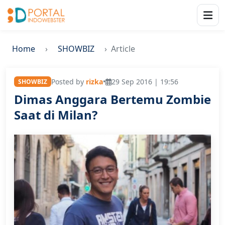
Home
SHOWBIZ
Article
Posted by
rizka
•
29 Sep 2016 | 19:56
SHOWBIZ
Dimas Anggara Bertemu Zombie
Saat di Milan?