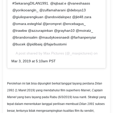
#SekarangDILAN1991. @iqbaal.e @vaneshaass
@yorikooangln_ @zulfamaharani @deboys13
@giulioparengkuan @andovidalopez @jkt48.zara
@omara.esteghlal @jerompret @encebagus_
@irawbw @azzurapinkan @grayhan10 @moiratz_
@brandonsalim @maudykoesnaedi @farhanpenyiar
@bucek @pidibaiq @fajarbustomi
A post shared by
Max Pictures
(@_maxpictures) on
Mar 3, 2019 at 5:10am PST
Perolehan ini tak bisa dipungkiri berkat tanggal tayang perdana
Dilan
1991
(1 Maret 2019) yang mendahului film superhero Marvel,
Captain
Marvel
yang baru tayang pada Rabu (6/3/2019) lusa nanti. Strategi yang
tepat dalam menentukan tanggal perilisan membuat
Dilan 1991
sukses
besar, tentunya tidak mengesampingkan kualitas film itu sendiri,