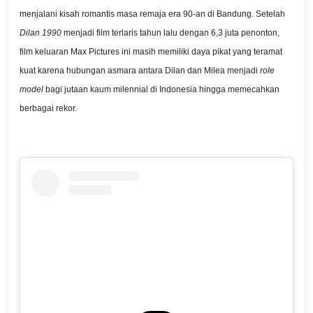
menjalani kisah romantis masa remaja era 90-an di Bandung. Setelah
Dilan 1990
menjadi film terlaris tahun lalu dengan 6,3 juta penonton,
film keluaran Max Pictures ini masih memiliki daya pikat yang teramat
kuat karena hubungan asmara antara Dilan dan Milea menjadi
role
model
bagi jutaan kaum milennial di Indonesia hingga memecahkan
berbagai rekor.