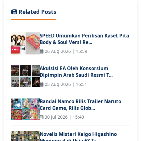
Related Posts
SPEED Umumkan Perilisan Kaset Pita
Body & Soul Versi Re...
06 Aug 2026 | 15:59
Akuisisi EA Oleh Konsorsium
Dipimpin Arab Saudi Resmi T...
05 Aug 2026 | 16:51
Bandai Namco Rilis Trailer Naruto
Card Game, Rilis Glob...
30 Jul 2026 | 15:40
Novelis Misteri Keigo Higashino
Meninggal di Usia 68 Ta...