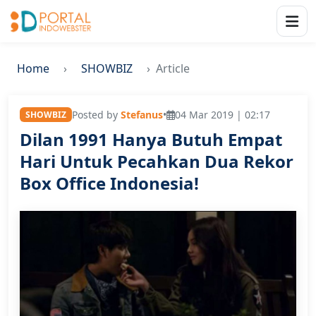
Home
SHOWBIZ
Article
Posted by
Stefanus
•
04 Mar 2019 | 02:17
SHOWBIZ
Dilan 1991 Hanya Butuh Empat
Hari Untuk Pecahkan Dua Rekor
Box Office Indonesia!