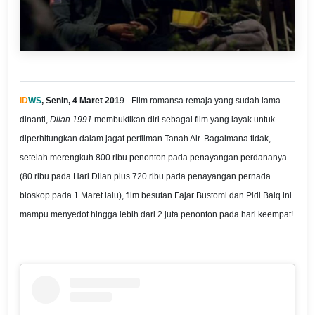
ID
WS
, Senin, 4 Maret 201
9 - Film romansa remaja yang sudah lama
dinanti,
Dilan 1991
membuktikan diri sebagai film yang layak untuk
diperhitungkan dalam jagat perfilman Tanah Air. Bagaimana tidak,
setelah merengkuh 800 ribu penonton pada penayangan perdananya
(80 ribu pada Hari Dilan plus 720 ribu pada penayangan pernada
bioskop pada 1 Maret lalu), film besutan Fajar Bustomi dan Pidi Baiq ini
mampu menyedot hingga lebih dari 2 juta penonton pada hari keempat!