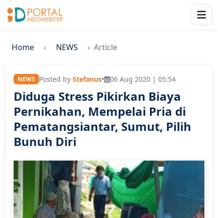
Home
NEWS
Article
Posted by
Stefanus
•
06 Aug 2020 | 05:54
NEWS
Diduga Stress Pikirkan Biaya
Pernikahan, Mempelai Pria di
Pematangsiantar, Sumut, Pilih
Bunuh Diri