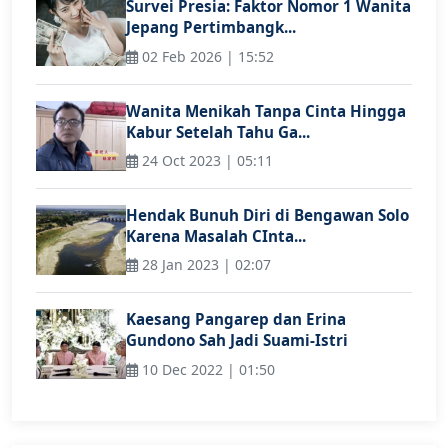
Survei Presia: Faktor Nomor 1 Wanita
Jepang Pertimbangk...
02 Feb 2026 | 15:52
Wanita Menikah Tanpa Cinta Hingga
Kabur Setelah Tahu Ga...
24 Oct 2023 | 05:11
Hendak Bunuh Diri di Bengawan Solo
Karena Masalah CInta...
28 Jan 2023 | 02:07
Kaesang Pangarep dan Erina
Gundono Sah Jadi Suami-Istri
10 Dec 2022 | 01:50