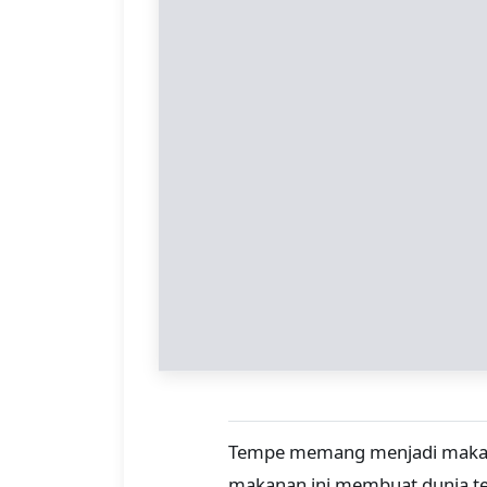
Tempe memang menjadi makana
makanan ini membuat dunia tert