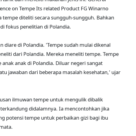
ence on Tempe Its related Product FG Winarno
 tempe diteliti secara sungguh-sungguh. Bahkan
 fokus penelitian di Polandia.
n diare di Polandia. 'Tempe sudah mulai dikenal
eneliti dari Polandia. Mereka meneliti tempe. Tempe
anak anak di Polandia. Diluar negeri sangat
atu jawaban dari beberapa masalah kesehatan,' ujar
usan ilmuwan tempe untuk mengulik dibalik
 terkandung didalamnya. Ia mencontohkan jika
g potensi tempe untuk perbaikan gizi bagi ibu
 mata.