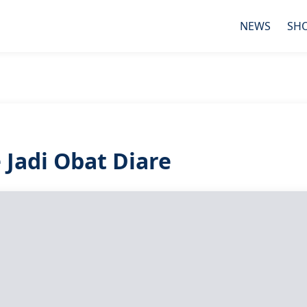
NEWS
SH
 Jadi Obat Diare