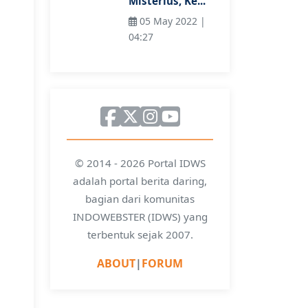
Misterius, Ke...
05 May 2022 |
04:27
© 2014 - 2026 Portal IDWS
adalah portal berita daring,
bagian dari komunitas
INDOWEBSTER (IDWS) yang
terbentuk sejak 2007.
ABOUT
|
FORUM