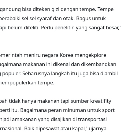
ngandung bisa diteken gizi dengan tempe. Tempe
abaiki sel sel syaraf dan otak. Bagus untuk
pi belum diteliti. Perlu penelitin yang sangat besar,'
emerintah meniru negara Korea mengekplore
Bagaimana makanan ini dikenal dan dikembangkan
populer. Seharusnya langkah itu juga bisa diambil
k mempopulerkan tempe.
ah tidak hanya makanan tapi sumber kreatifity
 seperti itu. Bagaimana peran minuman untuk sport
jadi amakanan yang disajikan di transportasi
rnasional. Baik dipesawat atau kapal,' ujarnya.