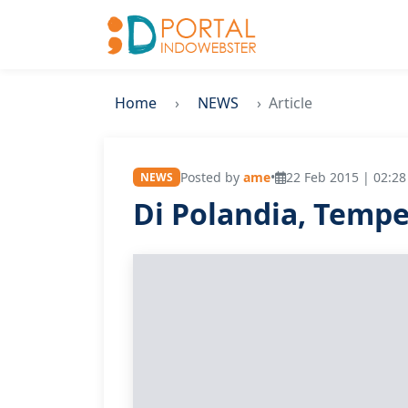
Home
NEWS
Article
Posted by
ame
•
22 Feb 2015 | 02:28
NEWS
Di Polandia, Tempe