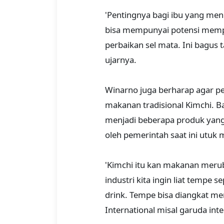
'Pentingnya bagi ibu yang me
bisa mempunyai potensi memper
perbaikan sel mata. Ini bagus ta
ujarnya.
Winarno juga berharap agar p
makanan tradisional Kimchi. 
menjadi beberapa produk yang 
oleh pemerintah saat ini utu
'Kimchi itu kan makanan merub
industri kita ingin liat tempe
drink. Tempe bisa diangkat men
International misal garuda inte