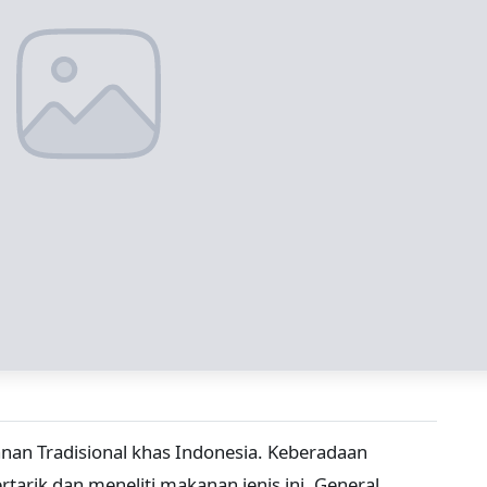
n Tradisional khas Indonesia. Keberadaan
arik dan meneliti makanan jenis ini. General