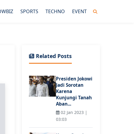
OWBIZ
SPORTS
TECHNO
EVENT
Related Posts
Presiden Jokowi
Jadi Sorotan
Karena
Kunjungi Tanah
Aban...
02 Jan 2023 |
03:03