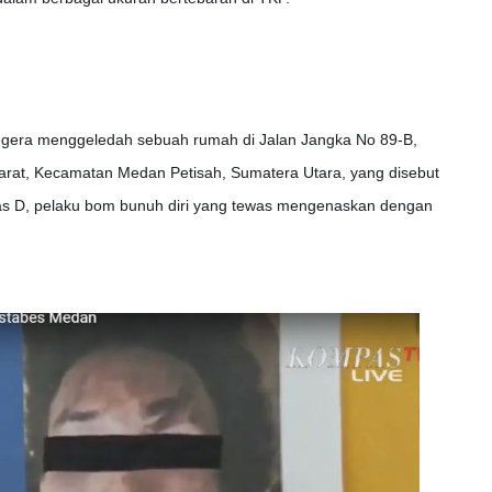
i segera menggeledah sebuah rumah di Jalan Jangka No 89-B,
 Barat, Kecamatan Medan Petisah, Sumatera Utara, yang disebut
s D, pelaku bom bunuh diri yang tewas mengenaskan dengan