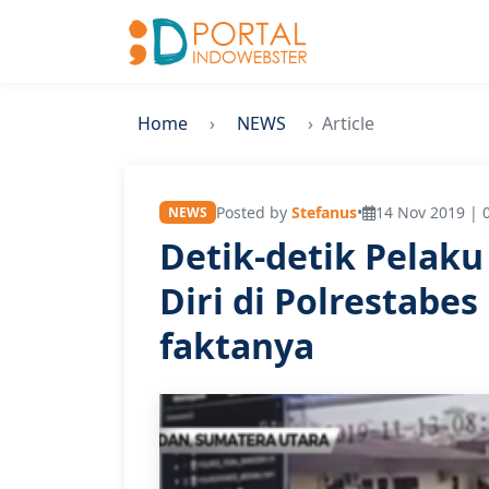
Home
NEWS
Article
Posted by
Stefanus
•
14 Nov 2019 | 
NEWS
Detik-detik Pelak
Diri di Polrestabe
faktanya