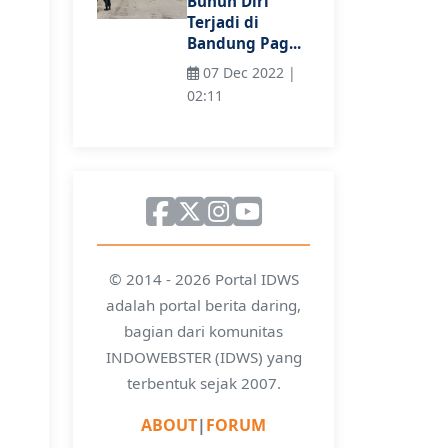
Bunuh Diri
Terjadi di
Bandung Pag...
07 Dec 2022 |
02:11
© 2014 - 2026 Portal IDWS
adalah portal berita daring,
bagian dari komunitas
INDOWEBSTER (IDWS) yang
terbentuk sejak 2007.
ABOUT
|
FORUM