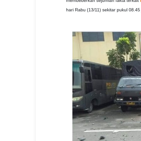
membeberkan sejumlah fakta terkait
hari Rabu (13/11) sekitar pukul 08.45