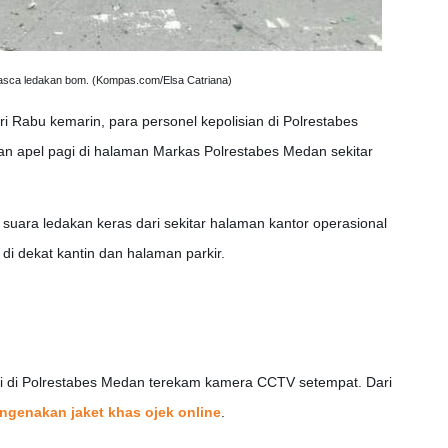
asca ledakan bom. (Kompas.com/Elsa Catriana)
ri Rabu kemarin, para personel kepolisian di Polrestabes
n apel pagi di halaman Markas Polrestabes Medan sekitar
suara ledakan keras dari sekitar halaman kantor operasional
i dekat kantin dan halaman parkir.
ri di Polrestabes Medan terekam kamera CCTV setempat.
Dari
ngenakan jaket khas ojek online
.