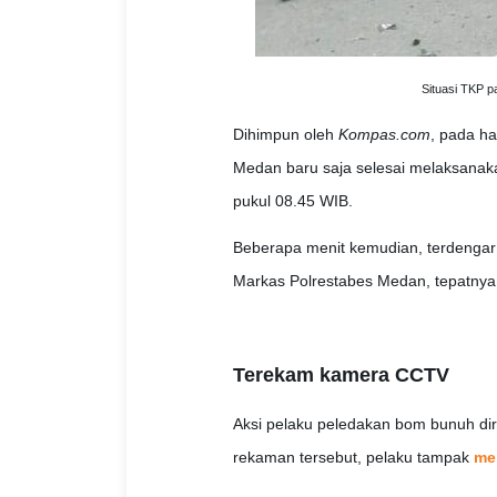
Situasi TKP p
Dihimpun oleh
Kompas.com
, pada ha
Medan baru saja selesai melaksanaka
pukul 08.45 WIB.
Beberapa menit kemudian, terdengar 
Markas Polrestabes Medan, tepatnya d
Terekam kamera CCTV
Aksi pelaku peledakan bom bunuh di
rekaman tersebut, pelaku tampak
me