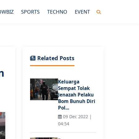
OWBIZ
SPORTS
TECHNO
EVENT
Related Posts
n
Keluarga
Sempat Tolak
Jenazah Pelaku
Bom Bunuh Diri
Pol...
09 Dec 2022 |
04:54