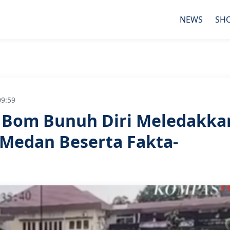
NEWS
SH
09:59
u Bom Bunuh Diri Meledakka
s Medan Beserta Fakta-