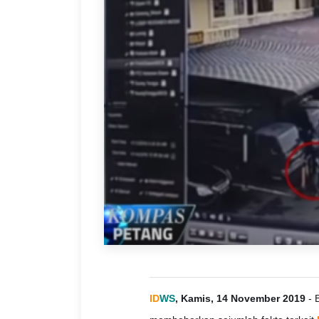
ID
WS
, Kamis, 14 November 2019
- 