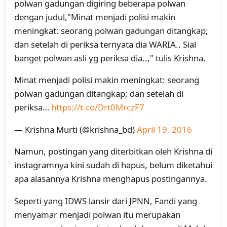
polwan gadungan digiring beberapa polwan
dengan judul,"Minat menjadi polisi makin
meningkat: seorang polwan gadungan ditangkap;
dan setelah di periksa ternyata dia WARIA.. Sial
banget polwan asli yg periksa dia..," tulis Krishna.
Minat menjadi polisi makin meningkat: seorang
polwan gadungan ditangkap; dan setelah di
periksa…
https://t.co/Drt0MrczF7
— Krishna Murti (@krishna_bd)
April 19, 2016
Namun, postingan yang diterbitkan oleh Krishna di
instagramnya kini sudah di hapus, belum diketahui
apa alasannya Krishna menghapus postingannya.
Seperti yang IDWS lansir dari JPNN, Fandi yang
menyamar menjadi polwan itu merupakan