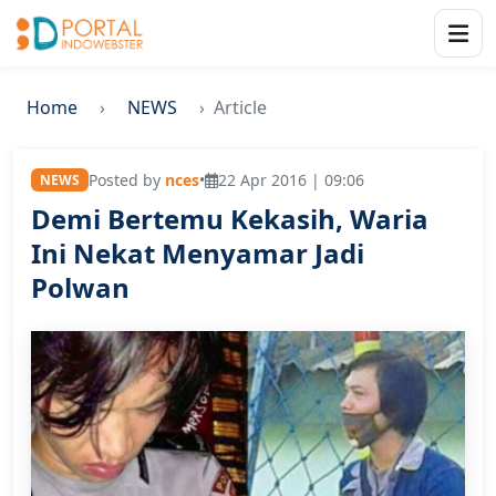
Home
NEWS
Article
Posted by
nces
•
22 Apr 2016 | 09:06
NEWS
Demi Bertemu Kekasih, Waria
Ini Nekat Menyamar Jadi
Polwan