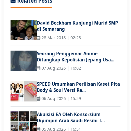
Related Posts
David Beckham Kunjungi Murid SMP
di Semarang
28 Mar 2018 | 02:28
Seorang Penggemar Anime
Ditangkap Kepolisian Jepang Usa...
07 Aug 2026 | 16:02
SPEED Umumkan Perilisan Kaset Pita
Body & Soul Versi Re...
06 Aug 2026 | 15:59
Akuisisi EA Oleh Konsorsium
Dipimpin Arab Saudi Resmi T...
05 Aug 2026 | 16:51