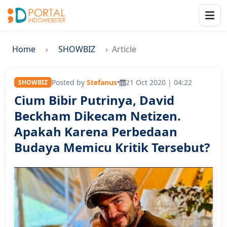
Home
SHOWBIZ
Article
Posted by
Stefanus
•
21 Oct 2020 | 04:22
SHOWBIZ
Cium Bibir Putrinya, David
Beckham Dikecam Netizen.
Apakah Karena Perbedaan
Budaya Memicu Kritik Tersebut?