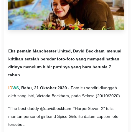
Eks pemain Manchester United, David Beckham, menuai
kritikan setelah beredar foto-foto yang memperlihatkan
dirinya mencium bibir putrinya yang baru berusia 7
tahun.
ID
WS
, Rabu, 21 Oktober 2020
- Foto itu sendiri diunggah
oleh sang istri, Victoria Beckham, pada Selasa (20/10/2020).
"The best daddy @davidbeckham #HarperSeven X" tulis
mantan personel girlband Spice Girls itu dalam caption foto
tersebut.