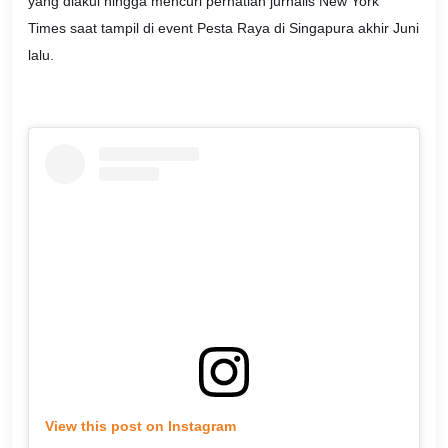
yang diakui hingga mencuri perhatian jurnalis New York
Times saat tampil di event Pesta Raya di Singapura akhir Juni
lalu.
View this post on Instagram