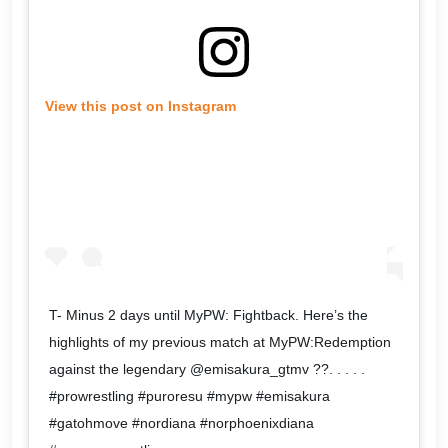
View this post on Instagram
T- Minus 2 days until MyPW: Fightback. Here’s the
highlights of my previous match at MyPW:Redemption
against the legendary @emisakura_gtmv ??. . . . .
#prowrestling #puroresu #mypw #emisakura
#gatohmove #nordiana #norphoenixdiana