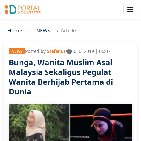
Home
NEWS
Article
Posted by
Stefanus
•
06 Jul 2019 | 06:07
NEWS
Bunga, Wanita Muslim Asal
Malaysia Sekaligus Pegulat
Wanita Berhijab Pertama di
Dunia