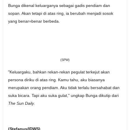
Bunga dikenal keluarganya sebagai gadis pendiam dan
sopan. Akan tetapi di atas ring, ia berubah menjadi sosok
yang benar=benar berbeda.
(SPW)
"Keluargaku, bahkan rekan-rekan pegulat terkejut akan
persona diriku di atas ring. Kamu tahu, aku biasanya
merupakan orang pendiam. Aku tidak terlalu bersahabat dan
suka bicara. Tapi aku suka gulat," ungkap Bunga dikutip dari
The Sun Daily
.
(Stefanus/IDWS)