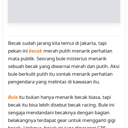
Becak sudah jarang kita temui di Jakarta, tapi
pekan ini
becak
merah putih menarik perhatian
mata publik. Seorang bule misterius menarik
sebuah becak yang diwarnai merah dan putih. Aksi
bule berkulit putih itu sontak menarik perhatian
pengendara yang melintas di kawasan itu.
Bule
itu bukan hanya menarik becak biasa, tapi
becak itu bisa lebih disebut becak racing. Bule ini
sengaja mendandani becaknya dengan bagian
belakangnya terdapat gear untuk mengganti gigi
becak. Uniknya, becak ini juga dipasangi GPS