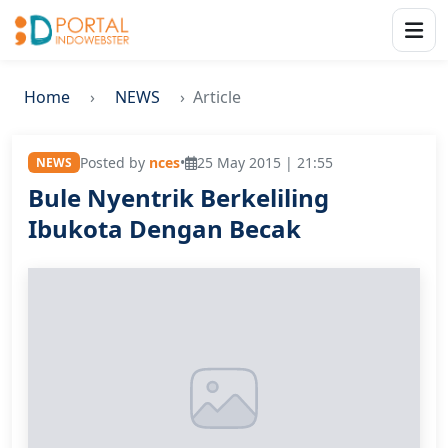
Home
NEWS
Article
Posted by
nces
•
25 May 2015 | 21:55
NEWS
Bule Nyentrik Berkeliling
Ibukota Dengan Becak