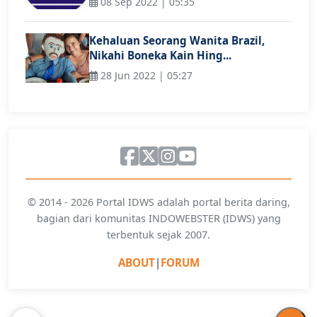
08 Sep 2022 | 05:35
Kehaluan Seorang Wanita Brazil,
Nikahi Boneka Kain Hing...
28 Jun 2022 | 05:27
© 2014 - 2026 Portal IDWS adalah portal berita daring,
bagian dari komunitas INDOWEBSTER (IDWS) yang
terbentuk sejak 2007.
ABOUT
|
FORUM