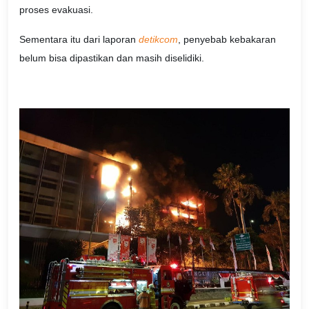
proses evakuasi.
Sementara itu dari laporan
detikcom
, penyebab kebakaran
belum bisa dipastikan dan masih diselidiki.