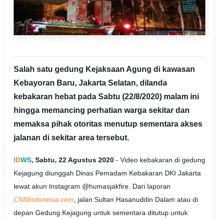
Salah satu gedung Kejaksaan Agung di kawasan
Kebayoran Baru, Jakarta Selatan, dilanda
kebakaran hebat pada Sabtu (22/8/2020) malam ini
hingga memancing perhatian warga sekitar dan
memaksa pihak otoritas menutup sementara akses
jalanan di sekitar area tersebut.
ID
WS
, Sabtu, 22 Agustus 2020
- Video kebakaran di gedung
Kejagung diunggah Dinas Pemadam Kebakaran DKI Jakarta
lewat akun Instagram @humasjakfire. Dari laporan
CNNIndonesia.com
, jalan Sultan Hasanuddin Dalam atau di
depan Gedung Kejagung untuk sementara ditutup untuk