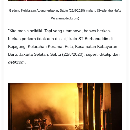
Gedung Kejaksaan Agung terbakar, Sabtu (22/8/2020) malam. (Syailendra Hafiz
Wiratama/detikcom)
"Kita masih selidiki. Tapi yang utamanya, bahwa berkas-
berkas perkara tidak ada di sini," kata ST Burhanuddin di
Kejagung, Kelurahan Keramat Pela, Kecamatan Kebayoran
Baru, Jakarta Selatan, Sabtu (22/8/2020), seperti dikutip dari
detikcom
.