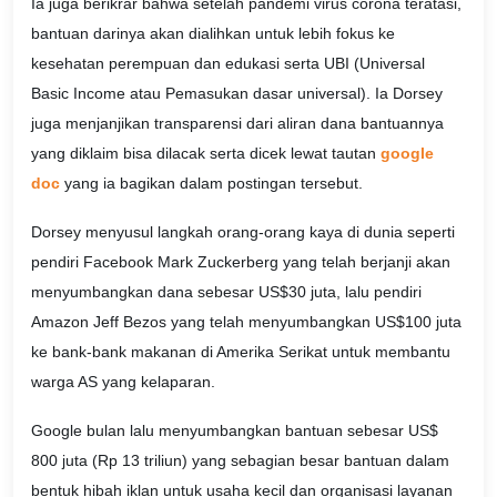
Ia juga berikrar bahwa setelah pandemi virus corona teratasi,
bantuan darinya akan dialihkan untuk lebih fokus ke
kesehatan perempuan dan edukasi serta UBI (Universal
Basic Income atau Pemasukan dasar universal). Ia Dorsey
juga menjanjikan transparensi dari aliran dana bantuannya
yang diklaim bisa dilacak serta dicek lewat tautan
google
doc
yang ia bagikan dalam postingan tersebut.
Dorsey menyusul langkah orang-orang kaya di dunia seperti
pendiri Facebook Mark Zuckerberg yang telah berjanji akan
menyumbangkan dana sebesar US$30 juta, lalu pendiri
Amazon Jeff Bezos yang telah menyumbangkan US$100 juta
ke bank-bank makanan di Amerika Serikat untuk membantu
warga AS yang kelaparan.
Google bulan lalu menyumbangkan bantuan sebesar US$
800 juta (Rp 13 triliun) yang sebagian besar bantuan dalam
bentuk hibah iklan untuk usaha kecil dan organisasi layanan