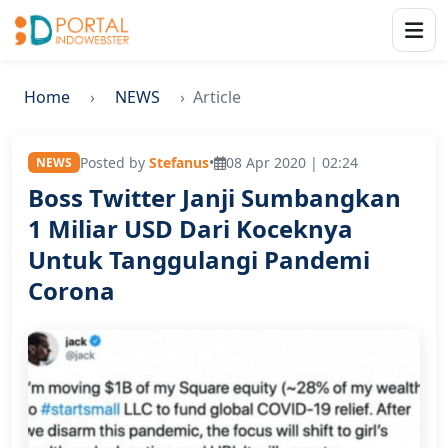
Home
NEWS
Article
Posted by
Stefanus
•
08 Apr 2020 | 02:24
NEWS
Boss Twitter Janji Sumbangkan
1 Miliar USD Dari Koceknya
Untuk Tanggulangi Pandemi
Corona