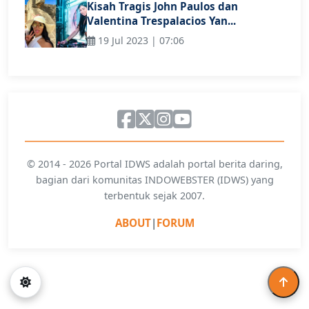
Kisah Tragis John Paulos dan
Valentina Trespalacios Yan...
19 Jul 2023 | 07:06
© 2014 - 2026 Portal IDWS adalah portal berita daring,
bagian dari komunitas INDOWEBSTER (IDWS) yang
terbentuk sejak 2007.
ABOUT
|
FORUM