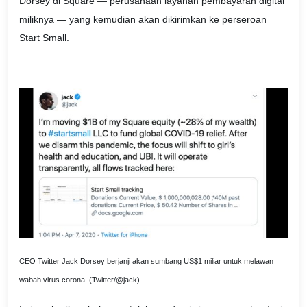
Dorsey di Square — perusahaan layanan pembayaran digital
miliknya — yang kemudian akan dikirimkan ke perseroan
Start Small.
CEO Twitter Jack Dorsey berjanji akan sumbang US$1 miliar untuk melawan
wabah virus corona. (Twitter/@jack)