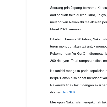
Seorang pria Jepang bernama Kensu
dari sebuah toko di Ikebukuro, Tokyo
melaporkan Nakanishi melakukan penc
Maret 2021 kemarin.
Diketahui berusia 28 tahun, Nakanish
turun menggunakan tali untuk memecah
Pokémon dan Yu-Gu-Oh! dirampas, be
260 ribu yen. Total rampasan diestima
Nakanishi mengaku pada kepolisian
berpikir akan bisa cepat mendapatka
Nakanishi tidak takut dengan aksi be
dilansir
dari NHK
.
Meskipun Nakanishi mengaku tak takut