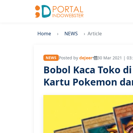
Home
NEWS
Article
Posted by
deJeer
•
30 Mar 2021 | 03
NEWS
Bobol Kaca Toko di
Kartu Pokemon da