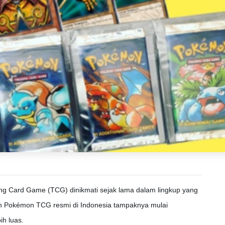
ding Card Game (TCG) dinikmati sejak lama dalam lingkup yang
ran Pokémon TCG resmi di Indonesia tampaknya mulai
h luas.