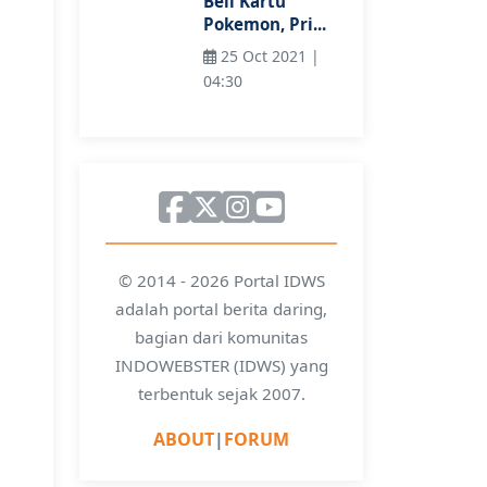
Beli Kartu
Pokemon, Pri...
25 Oct 2021 |
04:30
© 2014 - 2026 Portal IDWS
adalah portal berita daring,
bagian dari komunitas
INDOWEBSTER (IDWS) yang
terbentuk sejak 2007.
ABOUT
|
FORUM