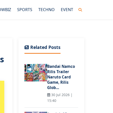
OWBIZ
SPORTS
TECHNO
EVENT
Related Posts
s
Bandai Namco
Rilis Trailer
Naruto Card
Game, Rilis
Glob...
30 Jul 2026 |
15:40