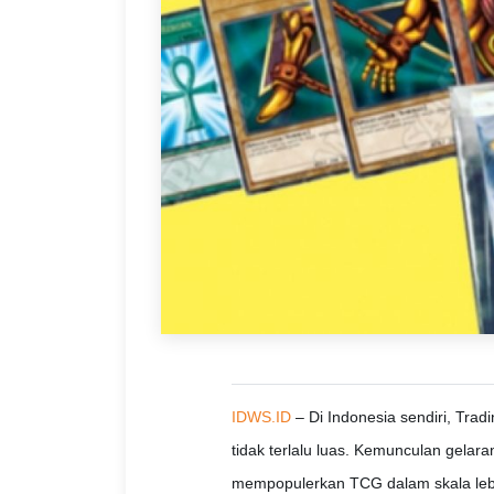
IDWS.ID
– Di Indonesia sendiri, Tra
tidak terlalu luas. Kemunculan gela
mempopulerkan TCG dalam skala lebi