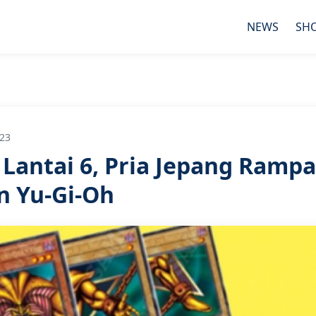
NEWS
SH
:23
 Lantai 6, Pria Jepang Rampa
n Yu-Gi-Oh