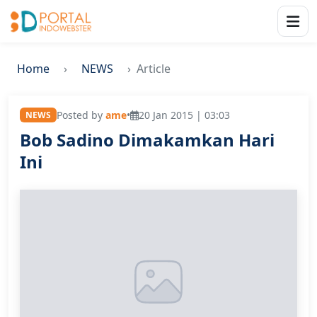
Home
NEWS
Article
Posted by
ame
•
20 Jan 2015 | 03:03
NEWS
Bob Sadino Dimakamkan Hari
Ini