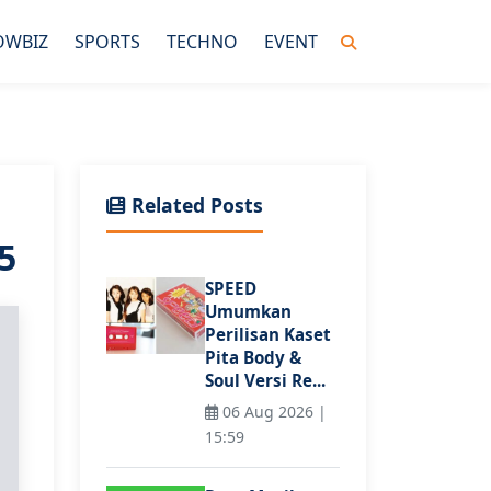
OWBIZ
SPORTS
TECHNO
EVENT
Related Posts
5
SPEED
Umumkan
Perilisan Kaset
Pita Body &
Soul Versi Re...
06 Aug 2026 |
15:59