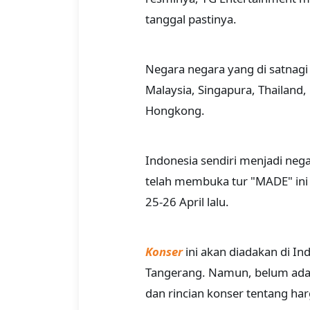
tanggal pastinya.
Negara negara yang di satnagi
Malaysia, Singapura, Thailand, F
Hongkong.
Indonesia sendiri menjadi neg
telah membuka tur "MADE" ini 
25-26 April lalu.
Konser
ini akan diadakan di Ind
Tangerang. Namun, belum ada 
dan rincian konser tentang harg