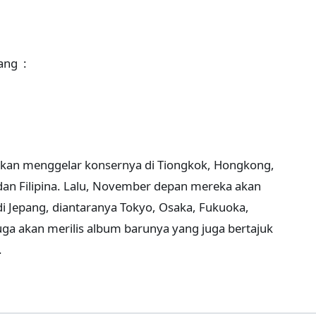
ang :
akan menggelar konsernya di Tiongkok, Hongkong,
 dan Filipina. Lalu, November depan mereka akan
i Jepang, diantaranya Tokyo, Osaka, Fukuoka,
ga akan merilis album barunya yang juga bertajuk
.