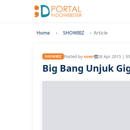
Home
SHOWBIZ
Article
Posted by
nces
•
28 Apr 2015 | 05
SHOWBIZ
Big Bang Unjuk Gig