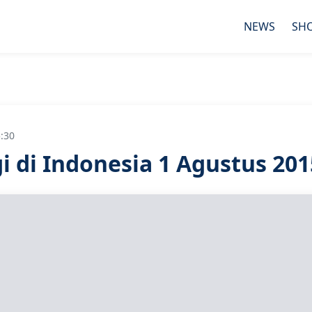
NEWS
SH
:30
i di Indonesia 1 Agustus 201