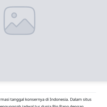
asi tanggal konsernya di Indonesia. Dalam situs
engunggah jadwal tur dunia Big Bang dengan