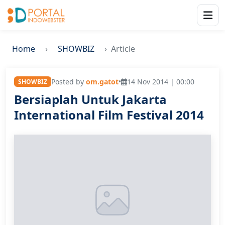
Home
SHOWBIZ
Article
Posted by
om.gatot
•
14 Nov 2014 | 00:00
SHOWBIZ
Bersiaplah Untuk Jakarta
International Film Festival 2014