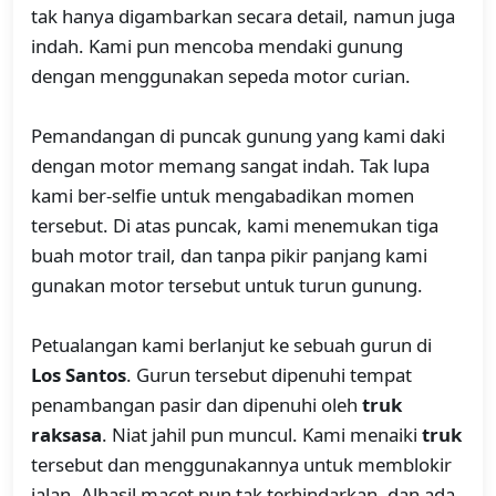
tak hanya digambarkan secara detail, namun juga
indah. Kami pun mencoba mendaki gunung
dengan menggunakan sepeda motor curian.
Pemandangan di puncak gunung yang kami daki
dengan motor memang sangat indah. Tak lupa
kami ber-selfie untuk mengabadikan momen
tersebut. Di atas puncak, kami menemukan tiga
buah motor trail, dan tanpa pikir panjang kami
gunakan motor tersebut untuk turun gunung.
Petualangan kami berlanjut ke sebuah gurun di
Los Santos
. Gurun tersebut dipenuhi tempat
penambangan pasir dan dipenuhi oleh
truk
raksasa
. Niat jahil pun muncul. Kami menaiki
truk
tersebut dan menggunakannya untuk memblokir
jalan. Alhasil macet pun tak terhindarkan, dan ada