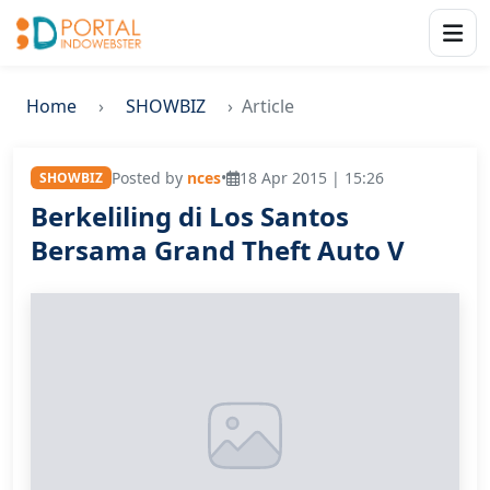
Home
SHOWBIZ
Article
Posted by
nces
•
18 Apr 2015 | 15:26
SHOWBIZ
Berkeliling di Los Santos
Bersama Grand Theft Auto V