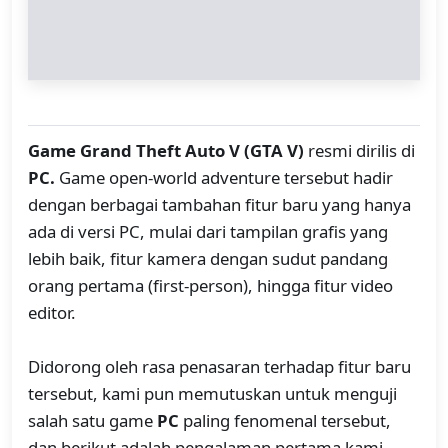
Game Grand Theft Auto V (GTA V)
resmi dirilis di
PC.
Game open-world adventure tersebut hadir
dengan berbagai tambahan fitur baru yang hanya
ada di versi PC, mulai dari tampilan grafis yang
lebih baik, fitur kamera dengan sudut pandang
orang pertama (first-person), hingga fitur video
editor.
Didorong oleh rasa penasaran terhadap fitur baru
tersebut, kami pun memutuskan untuk menguji
salah satu game
PC
paling fenomenal tersebut,
dan berikut adalah pengalaman pertama kami