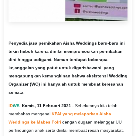
Penyedia jasa pernikahan Aisha Weddings baru-baru ini
bikin heboh karena dinilai mempromosikan pernikahan
dini hingga poligami. Namun terdapat beberapa
kejanggalan yang patut untuk digarisbawahi, yang
mengapungkan kemungkinan bahwa eksistensi Wedding
Organizer (WO) ini hanyalah untuk membuat keresahan
semata.
ID
WS
, Kamis, 11 Februari 2021
- Sebelumnya kita telah
membahas mengenai
KPAI yang melaporkan Aisha
Weddings ke Mabes Polri
dengan dugaan melanggar UU
perlindungan anak serta dinilai membuat resah masyarakat.