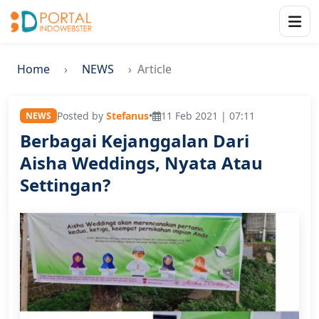
Home
NEWS
Article
Posted by
Stefanus
•
11 Feb 2021 | 07:11
NEWS
Berbagai Kejanggalan Dari
Aisha Weddings, Nyata Atau
Settingan?