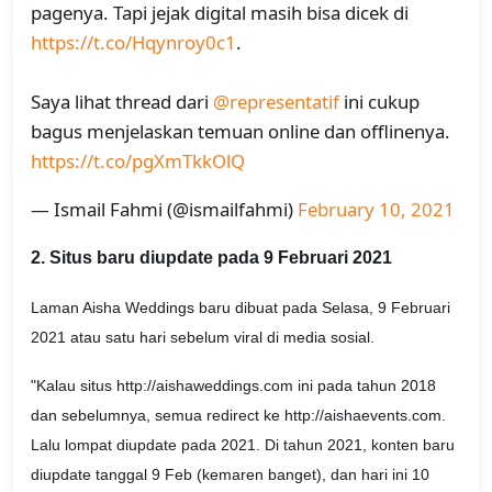
pagenya. Tapi jejak digital masih bisa dicek di
https://t.co/Hqynroy0c1
.
Saya lihat thread dari
@representatif
ini cukup
bagus menjelaskan temuan online dan offlinenya.
https://t.co/pgXmTkkOlQ
— Ismail Fahmi (@ismailfahmi)
February 10, 2021
2. Situs baru diupdate pada 9 Februari 2021
Laman Aisha Weddings baru dibuat pada Selasa, 9 Februari
2021 atau satu hari sebelum viral di media sosial.
"Kalau situs http://aishaweddings.com ini pada tahun 2018
dan sebelumnya, semua redirect ke http://aishaevents.com.
Lalu lompat diupdate pada 2021. Di tahun 2021, konten baru
diupdate tanggal 9 Feb (kemaren banget), dan hari ini 10