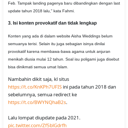
Feb. Tampak landing pagenya baru dibandingkan dengan last
update tahun 2018 lalu," kata Fahmi.
3. Isi konten provokatif dan tidak lengkap
Konten yang ada di dalam website Aisha Weddings belum
semuanya terisi. Selain itu juga sebagian isinya dinilai
provokatif karena membawa-bawa agama untuk anjuran
menikah diusia mulai 12 tahun. Soal isu poligami juga disebut
bisa dinikmati semua umat Islam.
Nambahin dikit saja, kl situs
https://t.co/KnKPh7UFIS
ini pada tahun 2018 dan
sebelumnya, semua redirect ke
https://t.co/BWYNQhaB2s
.
Lalu lompat diupdate pada 2021.
pic.twitter.com/Zf5blGdrfh