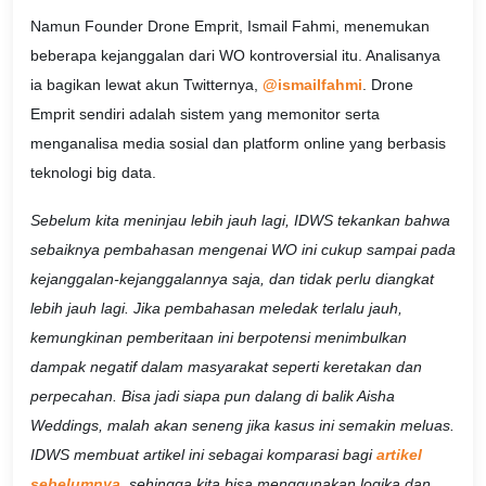
Namun Founder Drone Emprit, Ismail Fahmi, menemukan
beberapa kejanggalan dari WO kontroversial itu. Analisanya
ia bagikan lewat akun Twitternya,
@ismailfahmi
. Drone
Emprit sendiri adalah sistem yang memonitor serta
menganalisa media sosial dan platform online yang berbasis
teknologi big data.
Sebelum kita meninjau lebih jauh lagi, IDWS tekankan bahwa
sebaiknya pembahasan mengenai WO ini cukup sampai pada
kejanggalan-kejanggalannya saja, dan tidak perlu diangkat
lebih jauh lagi. Jika pembahasan meledak terlalu jauh,
kemungkinan pemberitaan ini berpotensi menimbulkan
dampak negatif dalam masyarakat seperti keretakan dan
perpecahan. Bisa jadi siapa pun dalang di balik Aisha
Weddings, malah akan seneng jika kasus ini semakin meluas.
IDWS membuat artikel ini sebagai komparasi bagi
artikel
sebelumnya
, sehingga kita bisa menggunakan logika dan