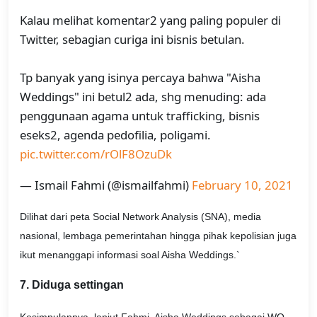
Kalau melihat komentar2 yang paling populer di
Twitter, sebagian curiga ini bisnis betulan.
Tp banyak yang isinya percaya bahwa "Aisha
Weddings" ini betul2 ada, shg menuding: ada
penggunaan agama untuk trafficking, bisnis
eseks2, agenda pedofilia, poligami.
pic.twitter.com/rOlF8OzuDk
— Ismail Fahmi (@ismailfahmi)
February 10, 2021
Dilihat dari peta Social Network Analysis (SNA), media
nasional, lembaga pemerintahan hingga pihak kepolisian juga
ikut menanggapi informasi soal Aisha Weddings.`
7. Diduga settingan