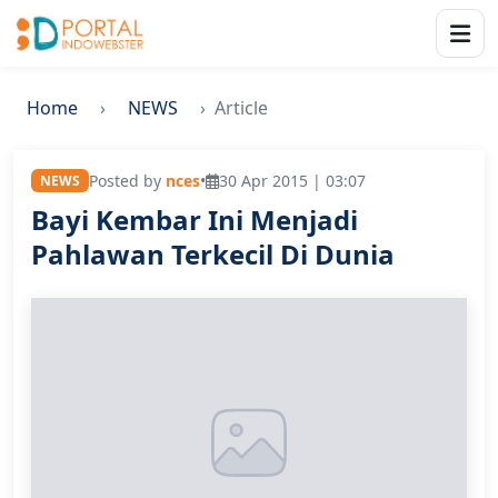
Home
NEWS
Article
Posted by
nces
•
30 Apr 2015 | 03:07
NEWS
Bayi Kembar Ini Menjadi
Pahlawan Terkecil Di Dunia