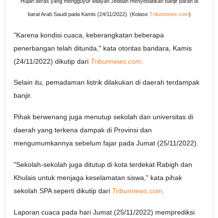
Hujan deras yang mengguyur wilayah Jeddah menyebabkan banjir parah di
barat Arab Saudi pada Kamis (24/11/2022). (Kolase
Tribunnews.com
)
"Karena kondisi cuaca, keberangkatan beberapa
penerbangan telah ditunda," kata otoritas bandara, Kamis
(24/11/2022) dikutip dari
Tribunnews.com
.
Selain itu, pemadaman listrik dilakukan di daerah terdampak
banjir.
Pihak berwenang juga menutup sekolah dan universitas di
daerah yang terkena dampak di Provinsi dan
mengumumkannya sebelum fajar pada Jumat (25/11/2022).
"Sekolah-sekolah juga ditutup di kota terdekat Rabigh dan
Khulais untuk menjaga keselamatan siswa," kata pihak
sekolah SPA seperti dikutip dari
Tribunnews.com
.
Laporan cuaca pada hari Jumat (25/11/2022) memprediksi