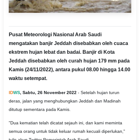
Pusat Meteorologi Nasional Arab Saudi
mengatakan banjir Jeddah disebabkan oleh cuaca
ekstrem hujan lebat dan badai. Banjir di Kota
Jeddah disebabkan oleh curah hujan 179 mm pada
Kamis (24/11/2022), antara pukul 08.00 hingga 14.00
waktu setempat.
ID
WS
, Sabtu, 26 November 2022
- Setelah hujan turun
deras, jalan yang menghubungkan Jeddah dan Madinah
ditutup sementara pada Kamis.
"Dua kematian telah dicatat sejauh ini, dan kami meminta
semua orang untuk tidak keluar rumah kecuali diperlukan,"
tulis akun Twitter Pemerintah Arab Saudi.