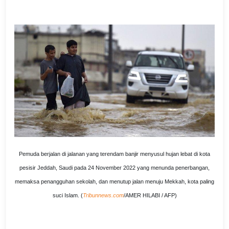
Pemuda berjalan di jalanan yang terendam banjir menyusul hujan lebat di kota
pesisir Jeddah, Saudi pada 24 November 2022 yang menunda penerbangan,
memaksa penangguhan sekolah, dan menutup jalan menuju Mekkah, kota paling
suci Islam. (
Tribunnews.com
/AMER HILABI / AFP)