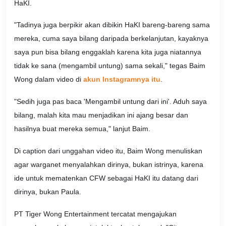
HaKI.
"Tadinya juga berpikir akan dibikin HaKI bareng-bareng sama
mereka, cuma saya bilang daripada berkelanjutan, kayaknya
saya pun bisa bilang enggaklah karena kita juga niatannya
tidak ke sana (mengambil untung) sama sekali," tegas Baim
Wong dalam video di
akun Instagramnya itu
.
"Sedih juga pas baca 'Mengambil untung dari ini'. Aduh saya
bilang, malah kita mau menjadikan ini ajang besar dan
hasilnya buat mereka semua," lanjut Baim.
Di caption dari unggahan video itu, Baim Wong menuliskan
agar warganet menyalahkan dirinya, bukan istrinya, karena
ide untuk mematenkan CFW sebagai HaKI itu datang dari
dirinya, bukan Paula.
PT Tiger Wong Entertainment tercatat mengajukan