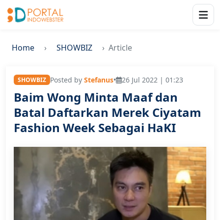
Home
SHOWBIZ
Article
Posted by
Stefanus
•
26 Jul 2022 | 01:23
SHOWBIZ
Baim Wong Minta Maaf dan
Batal Daftarkan Merek Ciyatam
Fashion Week Sebagai HaKI