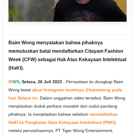
Baim Wong menyatakan bahwa pihaknya
memutuskan batal mendaftarkan Citayam Fashion
Week (CFW) sebagai Hak Atas Kekayaan Intelektual
(HaKI).
ID
WS
, Selasa, 26 Juli 2022
- Pernyataan itu diungkap Baim
Wong lewat
akun Instagram resminya @baimwong pada
hari Selasa ini
. Dalam unggahan video tersebut, Baim Wong
menjelaskan duduk perkara masalah dari sudut pandang
pihaknya. Ia menjelaskan bahwa sebelum
mendaftarkan
HaKI ke Pangkalan Data Kekayaan Intelektual (PDKI)
melalui perusahaannya, PT Tiger Wong Entertainment,