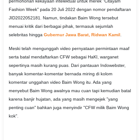
permohonan kekayaan intelektual untuk merek "Citayam
Fashion Week" pada 20 Juli 2022 dengan nomor pendaftaran
JID2022052181. Namun, tindakan Baim Wong tersebut
menuai kritik dari berbagai pihak, termasuk sejumlah
selebritas hingga
Gubernur Jawa Barat, Ridwan Kamil
.
Meski telah mengunggah video pernyataan permintaan maaf
serta batal mendaftarkan CFW sebagai HaKI, warganet
sepertinya masih kurang puas. Dari pantauan Indowebster,
banyak komentar-komentar bernada miring di kolom
komentar unggahan video Baim Wong itu. Ada yang
menyebut Baim Wong awalnya mau cuan tapi kemudian batal
karena banjir hujatan, ada yang masih mengejek "yang
penting cuan" bahkan juga menyindir "CFW milik Baim Wong
kok".