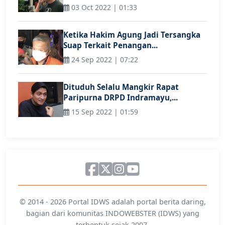
03 Oct 2022 | 01:33
Ketika Hakim Agung Jadi Tersangka
Suap Terkait Penangan...
24 Sep 2022 | 07:22
Dituduh Selalu Mangkir Rapat
Paripurna DRPD Indramayu,...
15 Sep 2022 | 01:59
© 2014 - 2026 Portal IDWS adalah portal berita daring,
bagian dari komunitas INDOWEBSTER (IDWS) yang
terbentuk sejak 2007.