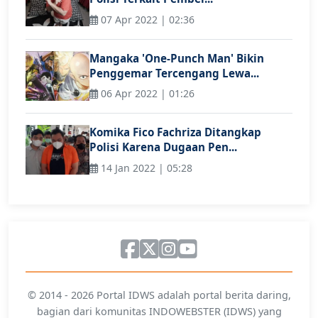
07 Apr 2022 | 02:36
Mangaka 'One-Punch Man' Bikin
Penggemar Tercengang Lewa...
06 Apr 2022 | 01:26
Komika Fico Fachriza Ditangkap
Polisi Karena Dugaan Pen...
14 Jan 2022 | 05:28
© 2014 - 2026 Portal IDWS adalah portal berita daring,
bagian dari komunitas INDOWEBSTER (IDWS) yang