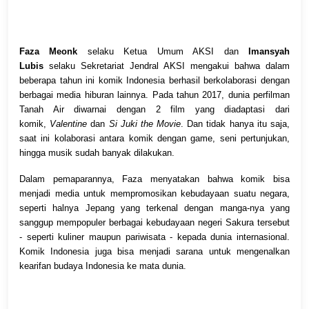
Faza Meonk
selaku Ketua Umum AKSI dan
Imansyah
Lubis
selaku Sekretariat Jendral AKSI mengakui bahwa dalam
beberapa tahun ini komik Indonesia berhasil berkolaborasi dengan
berbagai media hiburan lainnya. Pada tahun 2017, dunia perfilman
Tanah Air diwarnai dengan 2 film yang diadaptasi dari
komik,
Valentine
dan
Si Juki the Movie
. Dan tidak hanya itu saja,
saat ini kolaborasi antara komik dengan game, seni pertunjukan,
hingga musik sudah banyak dilakukan.
Dalam pemaparannya, Faza menyatakan bahwa komik bisa
menjadi media untuk mempromosikan kebudayaan suatu negara,
seperti halnya Jepang yang terkenal dengan manga-nya yang
sanggup mempopuler berbagai kebudayaan negeri Sakura tersebut
- seperti kuliner maupun pariwisata - kepada dunia internasional.
Komik Indonesia juga bisa menjadi sarana untuk mengenalkan
kearifan budaya Indonesia ke mata dunia.