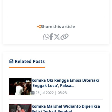
Share this article
Related Posts
Komika Oki Rengga Emosi Diteriaki
'Enggak Lucu', Paksa...
26 Jul 2022 | 05:23
Komika Marshel Widianto Diperiksa
Polisi Terkait Pembel...