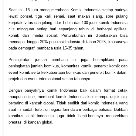
Saat ini, 13 juta orang membaca Komik Indonesia setiap harinya
lewat ponsel, tiga kali sehari, saat makan siang, sore pulang
kerja/aktivitas dan jelang tidur. Lebih dari 100 judul komik Indonesia
rilis mingguan setiap hari sepanjang tahun di berbagai aplikasi
komik dan media sosial. Pertumbuhan ini diperkirakan bisa
mencapai hingga 20% populasi Indonsia di tahun 2025, khususnya
pada demografi pembaca usia 15-35 tahun.
Peningkatan jumlah pembaca ini juga berimplikasi pada
peningkatan jumlah komikus, komunitas komik, penerbit komik dan
event komik serta keikutsertaan komikus dan penerbit komik dalam
projek dan event internasional setiap tahunnya.
Dengan banyaknya komik Indonesia baik dalam format cetak
maupun online, membuat komik Indonesia kini mampu unjuk gigi
bersaing di kancah global. Tidak sedikit dari komik Indonesia yang
saat ini sudah terbit di negara lain dalam berbagai bahasa. Bahkan
komikus asal Indonesia juga tidak henti-hentinya menorehkan
prestasi di kancah global.