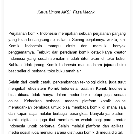
Ketua Umum AKSI, Faza Meonk.
Perjalanan komik Indonesia merupakan sebuah perjalanan panjang
yang telah berlangsung sejak lama. Seiring berjalannya waktu, kini
Komik Indonesia mampu eksis dan memiliki banyak
penggemarnya. Terbukti dari peredaran komik cetak karya kreator
Indonesia yang sudah semakin mudah ditemukan di toko buku.
Bahkan tidak jarang Komik Indonesia masuk dalam jajaran buku
best seller di berbagai toko buku tanah air.
Selain dari komik cetak, perkembangan teknologi digital juga turut
mengubah ekosistem Komik Indonesia. Saat ini Komik Indonesia
bisa dibaca tidak hanya dalam media buku tetapi juga secara
online. Kehadiran berbagai macam platform komik online
memudahkan pembaca untuk bisa membaca komik di mana saja
dan kapan saja melalui berbagai perangkat. Banyaknya platform
komik digital ini juga ikut memberikan wadah bagi para kreator
Indonesia untuk berkarya. Selain melalui platform dan aplikasi,
media sosial juga menjadi sarana distribusi komik di media digital.