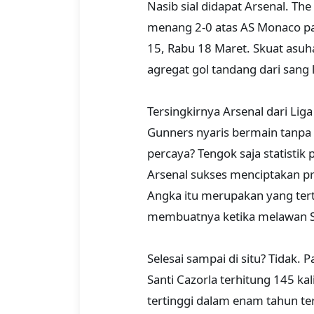
Nasib sial didapat Arsenal. Th
menang 2-0 atas AS Monaco pa
15, Rabu 18 Maret. Skuat asuha
agregat gol tandang dari sang 
Tersingkirnya Arsenal dari Lig
Gunners nyaris bermain tanpa 
percaya? Tengok saja statistik
Arsenal sukses menciptakan p
Angka itu merupakan yang tertin
membuatnya ketika melawan SC
Selesai sampai di situ? Tidak
Santi Cazorla terhitung 145 ka
tertinggi dalam enam tahun ter