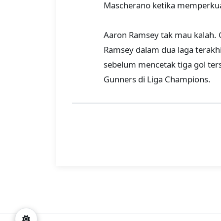
Mascherano ketika memperkuat
Aaron Ramsey tak mau kalah. 
Ramsey dalam dua laga terakhi
sebelum mencetak tiga gol te
Gunners di Liga Champions.