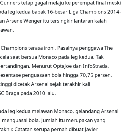
e Gunners tetap gagal melaju ke perempat final meski
da leg kedua babak 16-besar Liga Champions 2014-
n Arsene Wenger itu tersingkir lantaran kalah
lawan.
a Champions terasa ironi. Pasalnya penggawa The
cela saat bersua Monaco pada leg kedua. Tak
 pertandingan. Menurut OptaJoe dan InfoStrada,
resentase penguasaan bola hingga 70,75 persen.
ggi dicetak Arsenal sejak terakhir kali
 Braga pada 2010 lalu.
. Pada leg kedua melawan Monaco, gelandang Arsenal
li menguasai bola. Jumlah itu merupakan yang
akhir. Catatan serupa pernah dibuat Javier