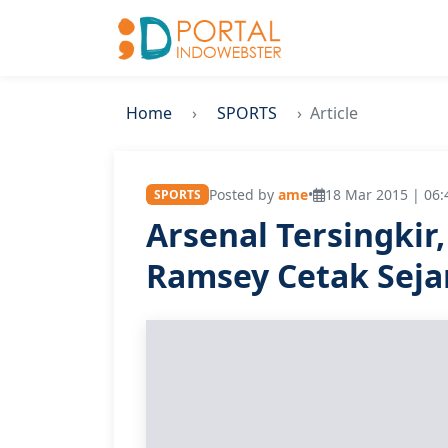
Home
SPORTS
Article
Posted by
ame
•
18 Mar 2015 | 06:
SPORTS
Arsenal Tersingkir
Ramsey Cetak Seja