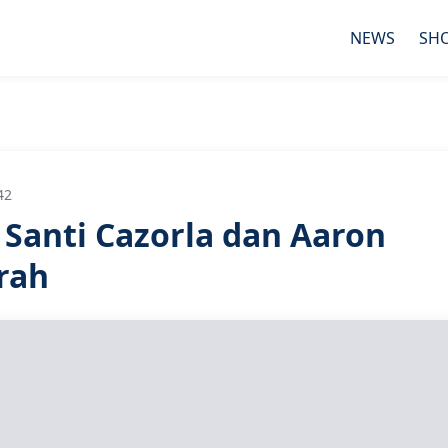
NEWS
SH
42
, Santi Cazorla dan Aaron
rah