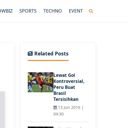
OWBIZ
SPORTS
TECHNO
EVENT
Related Posts
Lewat Gol
Kontroversial,
Peru Buat
Brasil
Tersisihkan
13 Jun 2016 |
04:30