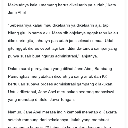
Maksudnya kalau memang harus dikeluarin ya sudah," kata
Jane Abel.
"Sebenarnya kalau mau dikeluarin ya dikeluarin aja, tapi
bilang gitu lo sama aku. Masa sih objeknya nggak tahu kalau
dikeluarin gitu, tahunya pas udah jadi selesai semua. Udah
gitu nggak diurus cepat lagi kan, ditunda-tunda sampai yang
punya susah buat ngurus administrasi," lanjutnya.
Dalam surat pernyataan yang dilihat Jane Abel, Bambang
Pamungkas menyatakan dicoretnya sang anak dari KK
bertujuan supaya proses administrasi gampang dilakukan.
Untuk diketahui, Jane Abel merupakan seorang mahasiswi
yang menetap di Solo, Jawa Tengah.
Namun, Jane Abel merasa ingin kembali menetap di Jakarta
setelah rampung dari sekolahnya. Itulah yang membuat
perempuan berusia 20 tahun itu keberatan dengan sikap