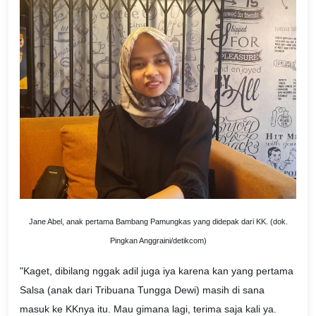
Jane Abel, anak pertama Bambang Pamungkas yang didepak dari KK. (dok.
Pingkan Anggraini/detikcom)
"Kaget, dibilang nggak adil juga iya karena kan yang pertama
Salsa (anak dari Tribuana Tungga Dewi) masih di sana
masuk ke KKnya itu. Mau gimana lagi, terima saja kali ya.