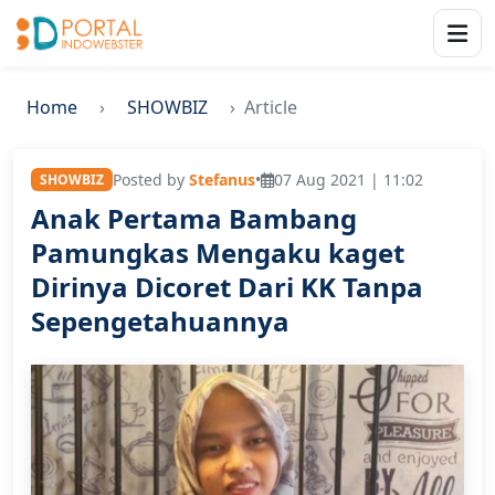
Home
SHOWBIZ
Article
Posted by
Stefanus
•
07 Aug 2021 | 11:02
SHOWBIZ
Anak Pertama Bambang
Pamungkas Mengaku kaget
Dirinya Dicoret Dari KK Tanpa
Sepengetahuannya