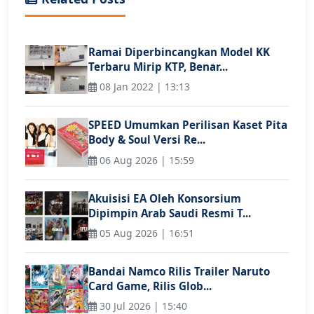
Ramai Diperbincangkan Model KK
Terbaru Mirip KTP, Benar...
08 Jan 2022 | 13:13
SPEED Umumkan Perilisan Kaset Pita
Body & Soul Versi Re...
06 Aug 2026 | 15:59
Akuisisi EA Oleh Konsorsium
Dipimpin Arab Saudi Resmi T...
05 Aug 2026 | 16:51
Bandai Namco Rilis Trailer Naruto
Card Game, Rilis Glob...
30 Jul 2026 | 15:40