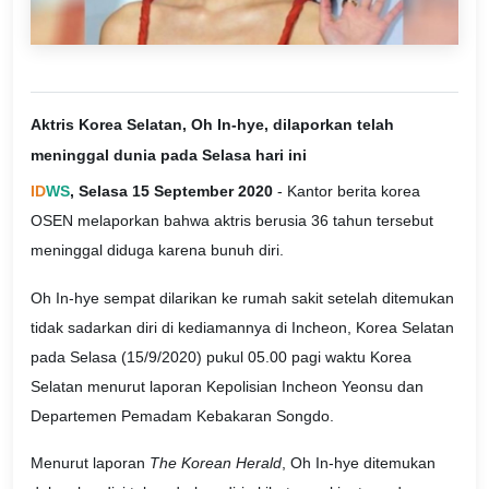
Aktris Korea Selatan, Oh In-hye, dilaporkan telah
meninggal dunia pada Selasa hari ini
ID
WS
, Selasa 15 September 2020
- Kantor berita korea
OSEN melaporkan bahwa aktris berusia 36 tahun tersebut
meninggal diduga karena bunuh diri.
Oh In-hye sempat dilarikan ke rumah sakit setelah ditemukan
tidak sadarkan diri di kediamannya di Incheon, Korea Selatan
pada Selasa (15/9/2020) pukul 05.00 pagi waktu Korea
Selatan menurut laporan Kepolisian Incheon Yeonsu dan
Departemen Pemadam Kebakaran Songdo.
Menurut laporan
The Korean Herald
, Oh In-hye ditemukan