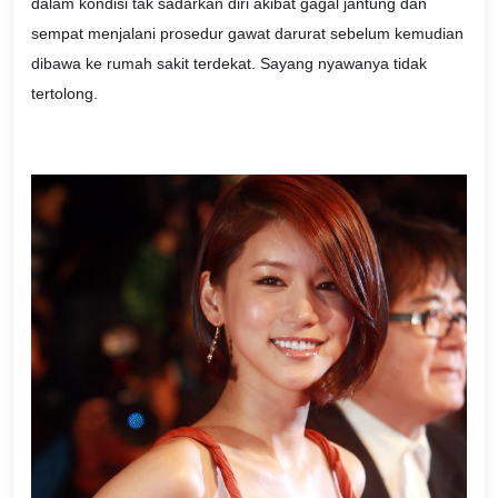
dalam kondisi tak sadarkan diri akibat gagal jantung dan
sempat menjalani prosedur gawat darurat sebelum kemudian
dibawa ke rumah sakit terdekat. Sayang nyawanya tidak
tertolong.