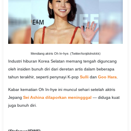
)
Mendiang aktris Oh In-hye. (Twitter/tsnjdslnskkk
Industri hiburan Korea Selatan memang tengah diguncang
oleh insiden bunuh diri dari deretan artis dalam beberapa
tahun terakhir, seperti penynayi K-pop
Sulli
dan
Goo Hara
.
Kabar kematian Oh In-hye ini muncul sehari setelah aktris
Jepang
Sei Ashina dilaporkan meningggal
— diduga kuat
juga bunuh diri.
(Stefanus/IDWS)