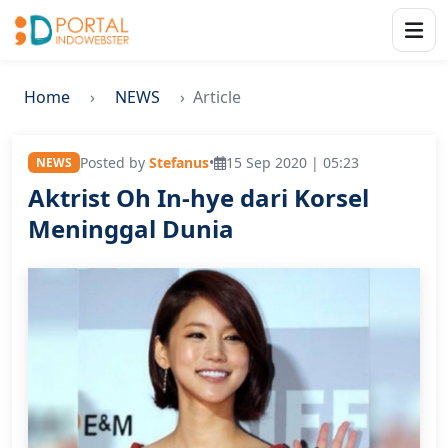
Home
NEWS
Article
Posted by
Stefanus
•
15 Sep 2020 | 05:23
NEWS
Aktrist Oh In-hye dari Korsel
Meninggal Dunia