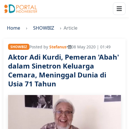
Home
SHOWBIZ
Article
Posted by
Stefanus
•
08 May 2020 | 01:49
SHOWBIZ
Aktor Adi Kurdi, Pemeran 'Abah'
dalam Sinetron Keluarga
Cemara, Meninggal Dunia di
Usia 71 Tahun