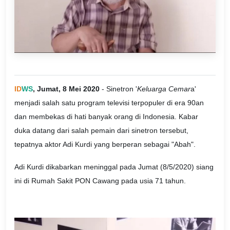
ID
WS
, Jumat, 8 Mei 2020
- Sinetron '
Keluarga Cemar
a'
menjadi salah satu program televisi terpopuler di era 90an
dan membekas di hati banyak orang di Indonesia. Kabar
duka datang dari salah pemain dari sinetron tersebut,
tepatnya aktor Adi Kurdi yang berperan sebagai "Abah".
Adi Kurdi dikabarkan meninggal pada Jumat (8/5/2020) siang
ini di Rumah Sakit PON Cawang pada usia 71 tahun.