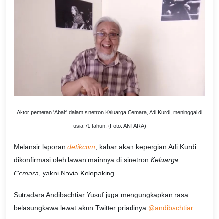
Aktor pemeran 'Abah' dalam sinetron Keluarga Cemara, Adi Kurdi, meninggal di
usia 71 tahun. (Foto: ANTARA)
Melansir laporan
detikcom
, kabar akan kepergian Adi Kurdi
dikonfirmasi oleh lawan mainnya di sinetron
Keluarga
Cemara
, yakni Novia Kolopaking.
Sutradara Andibachtiar Yusuf juga mengungkapkan rasa
belasungkawa lewat akun Twitter priadinya
@andibachtiar
.