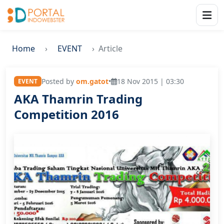
Home
EVENT
Article
Posted by
om.gatot
•
18 Nov 2015 | 03:30
EVENT
AKA Thamrin Trading
Competition 2016