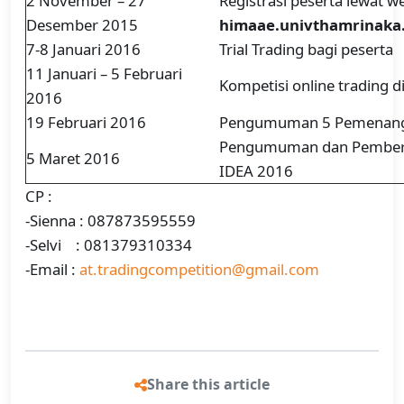
2 November – 27
Registrasi peserta lewat 
Desember 2015
himaae.univthamrinaka
7-8 Januari 2016
Trial Trading bagi peserta
11 Januari – 5 Februari
Kompetisi online trading d
2016
19 Februari 2016
Pengumuman 5 Pemenang m
Pengumuman dan Pemberi
5 Maret 2016
IDEA 2016
CP :
-Sienna : 087873595559
-Selvi : 081379310334
-Email :
at.tradingcompetition@gmail.com
Share this article